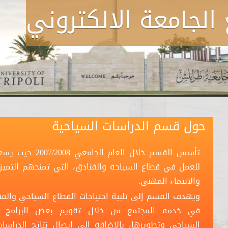
الجامعة الالكتروني
حول قسم الدراسات السياحية
تأسس القسم خلال 
للعمل في قطاع السياحة والفنادق، التي تمنحهم التميز 
والانتماء المهني.
ويهدف القسم إلى تلبية احتياجات القطاع السياحي والف
في خدمة المجتمع من خلال تقويم بعض البرامج ال
السياحي وتطويرها، بالإضافة إلى إيصال نتائج الدراس