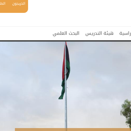
الخريجون
الطل
راسية
هيئة التدريس
البحث العلمي