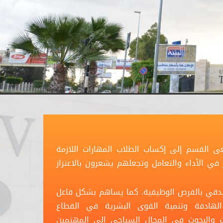
العام الجامعي 2007/2008 حيث يسعى القسم إلى إكساب الطلاب المهارات اللازمة
في الأداء والتعامل وتجعلهم يشعرون بالاعتزاز
ندقي بالفرص الوظيفية. كما يساهم بشكل فاعل
هادفة وتنمية القوى البشرية في القطاع
ات والبحوث في المجال السياحي إلى المهتمين