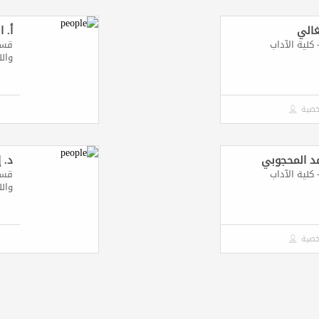
غالي
أ. 
كلية الآداب
قسم 
والل
خصية
مد المحجوبي
د. 
كلية الآداب
قسم 
والل
خصية