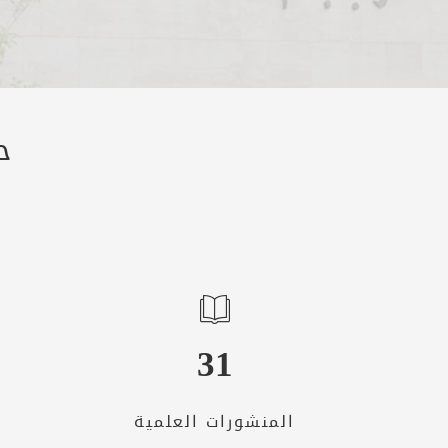
ح
31
المنشورات العلمية