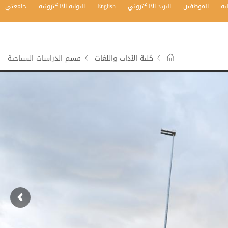
بة
الموظفين
البريد الالكتروني
English
البوابة الالكترونية
جامعتي
كلية الآداب واللغات
قسم الدراسات السياحية