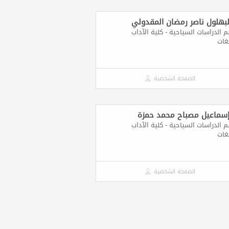
البهلول ناصر رمضان المقدولي
الدراسات السياحية - كلية الآداب
غات
الصفحة الشخصية
إسماعيل مصباح محمد حمزة
الدراسات السياحية - كلية الآداب
غات
الصفحة الشخصية