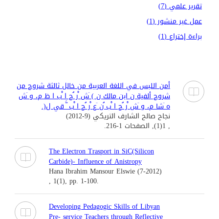
تقرير علمي (7)
عمل غير منشور (1)
براءة إختراع (1)
أمن اللبس في اللغة العربية من خالل ثالثة شروح من
شروح ألفية ن ابن مالك ن ) َش ْر ُح ا ْب ا ظ م، و َش
ه َشا م، و َش ْر ُح ا ْب ُن َع ْر ُح ا ْب َّ قي ل(.
نجاح صالح الشارف التريكي (9-2012)
, 1(1), الصفحات 1-216.
The Electron Trasport in SiC(Silicon
Carbide)- Influence of Anistropy
Hana Ibrahim Mansour Elswie (7-2012)
, 1(1), pp. 1-100.
Developing Pedagogic Skills of Libyan
Pre- service Teachers through Reflective