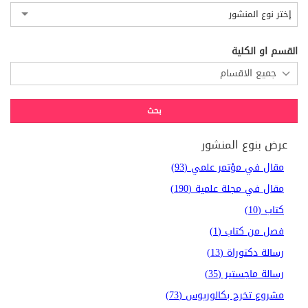
إختر نوع المنشور
القسم او الكلية
عرض بنوع المنشور
مقال في مؤتمر علمي (93)
مقال في مجلة علمية (190)
كتاب (10)
فصل من كتاب (1)
رسالة دكتوراة (13)
رسالة ماجستير (35)
مشروع تخرج بكالوريوس (73)