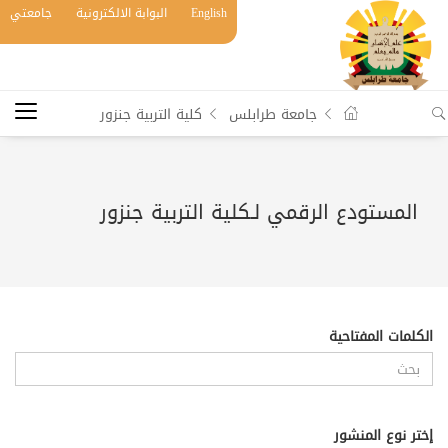
English
البوابة الالكترونية
جامعتي
جامعة طرابلس
كلية التربية جنزور
المستودع الرقمي لـكلية التربية جنزور
الكلمات المفتاحية
إختر نوع المنشور