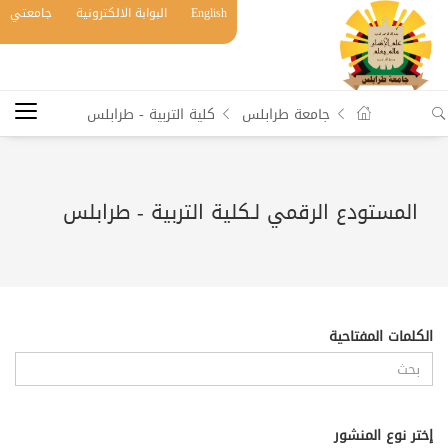
English
البوابة الالكترونية
جامعتي
جامعة طرابلس
كلية التربية - طرابلس
المستودع الرقمي لـكلية التربية - طرابلس
الكلمات المفتاحية
إختر نوع المنشور