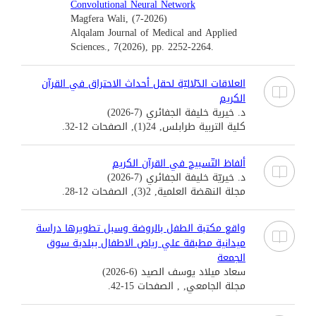
Convolutional Neural Network
Magfera Wali, (7-2026)
Alqalam Journal of Medical and Applied
Sciences., 7(2026), pp. 2252-2264.
العلاقات الدّلاليّة لحقل أحداث الاحتراق في القرآن
الكريم
د. خيرية خليفة الجفائري (7-2026)
كلية التربية طرابلس, 24(1), الصفحات 12-32.
ألفاظ التّسبيح في القرآن الكريم
د. خيريّة خليفة الجفائري (7-2026)
مجلة النهضة العلمية, 2(3), الصفحات 12-28.
واقع مكتبة الطفل بالروضة وسبل تطويرها دراسة
ميدانية مطبقة علي رياض الاطفال ببلدية سوق
الجمعة
سعاد ميلاد يوسف الصيد (6-2026)
مجلة الجامعي, , الصفحات 15-42.