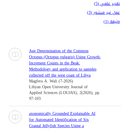
تقرير علمي (5)
عمل غير منشور (3)
وثيقة (1)
Age Determination of the Common
Octopus (Octopus vulgaris) Using Growth-
Increment Counts in the Beak:
Methodology and application to samples
collected off the west coast of Libya
Magfera A. Wali (7-2026)
Libyan Open University Journal of
Applied Sciences (LOUJAS), 2(2026), pp.
97-103.
axonomically Grounded Explainable AI
for Automated Identification of Six
Coastal Jellyfish Species Using a