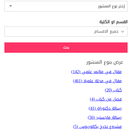
إختر نوع المنشور
القسم او الكلية
عرض بنوع المنشور
مقال في مؤتمر علمي (142)
مقال في مجلة علمية (461)
كتاب (20)
فصل من كتاب (4)
رسالة دكتوراة (41)
رسالة ماجستير (56)
مشروع تخرج بكالوريوس (5)