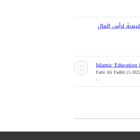
يمية لرأس المال
Islamic Education
Fathi Ali Fadhli (1-202
, .