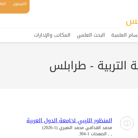
الخريجون
الطل
بلس
سام العلمية
البحث العلمي
المكاتب والإدارات
 التربية - طرابلس
المنظور الليبي لجامعة الدول العربية
محمد القذافي محمد النعيري (1-2026)
, , الصفحات 1-304.