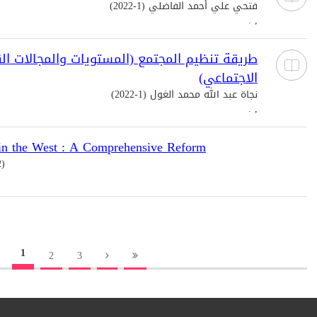
فتحي علي أحمد الفاضلي (1-2022)
, .
طريقة تنظيم المجتمع (المستويات والمجالات الق
الاجتماعي)
نجاة عبد الله محمد الغول (1-2022)
, .
 in the West : A Comprehensive Reform
2)
1
2
3