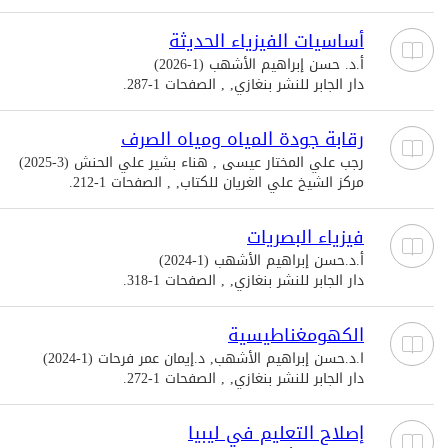
أساسيات الفيزياء الحديثة
أ.د. حسن إبراهيم الأشهب (1-2026)
دار الجابر للنشر بنغازي, , الصفحات 1-287.
رقابة جودة المياه ومياه الصرف
رجب علي المختار عيسى , هناء بشير علي الحنش (3-2025)
مركز الشيخ علي الغريان للكتاب, , الصفحات 1-212.
فيزياء البصريات
أ.د.حسن إبراهيم الأشهب (1-2024)
دار الجابر للنشر بنغازي, , الصفحات 1-318.
الكهومغناطيسية
ا.د.حسن إبراهيم الأشهب, د.إيمان عمر فرحات (1-2024)
دار الجابر للنشر بنغازي, , الصفحات 1-272.
إصلاح التعليم في ليبيا