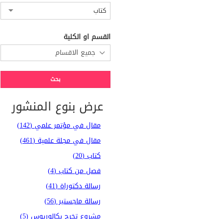
كتاب
القسم او الكلية
عرض بنوع المنشور
مقال في مؤتمر علمي (142)
مقال في مجلة علمية (461)
كتاب (20)
فصل من كتاب (4)
رسالة دكتوراة (41)
رسالة ماجستير (56)
مشروع تخرج بكالوريوس (5)