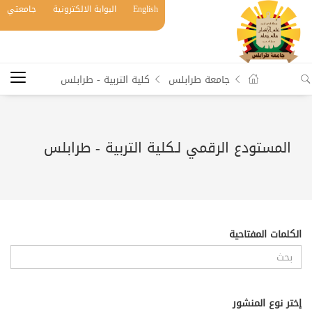
English
البوابة الالكترونية
جامعتي
جامعة طرابلس
كلية التربية - طرابلس
المستودع الرقمي لـكلية التربية - طرابلس
الكلمات المفتاحية
إختر نوع المنشور