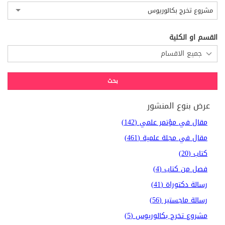
مشروع تخرج بكالوريوس
القسم او الكلية
عرض بنوع المنشور
مقال في مؤتمر علمي (142)
مقال في مجلة علمية (461)
كتاب (20)
فصل من كتاب (4)
رسالة دكتوراة (41)
رسالة ماجستير (56)
مشروع تخرج بكالوريوس (5)