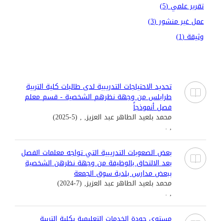
تقرير علمي (5)
عمل غير منشور (3)
وثيقة (1)
تحديد الاحتياجات التدريبية لدى طالبات كلية التربية
طرابلس من وجهة نظرهم الشخصية - قسم معلم
فصل أنموذجاً
محمد بلعيد الطاهر عبد العزيز, , (5-2025)
, .
بعض الصعوبات التدريبية التي تواجه معلمات الفصل
بعد الالتحاق بالوظيفة من وجهة نظرهن الشخصية
ببعض مدارس بلدية سوق الجمعة
محمد بلعيد الطاهر عبد العزيز, (7-2024)
, .
مستوى جودة الخدمات التعليمية بكلية التربية