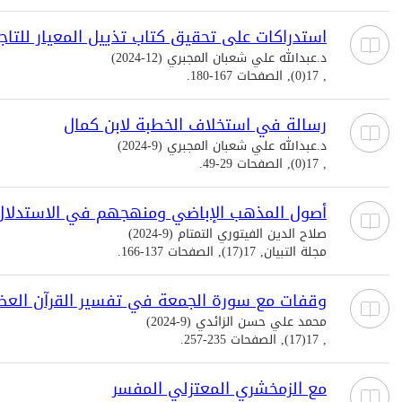
استدراكات على تحقيق كتاب تذييل المعيار للتاج
د.عبدالله علي شعبان المجبري (12-2024)
, 17(0), الصفحات 167-180.
رسالة في استخلاف الخطبة لابن كمال
د.عبدالله علي شعبان المجبري (9-2024)
, 17(0), الصفحات 29-49.
أصول المذهب الإباضي ومنهجهم في الاستدلال
صلاح الدين الفيتوري التمتام (9-2024)
مجلة التبيان, 17(17), الصفحات 137-166.
وقفات مع سورة الجمعة في تفسير القرآن العظي
محمد علي حسن الزائدي (9-2024)
, 17(17), الصفحات 235-257.
مع الزمخشري المعتزلي المفسر