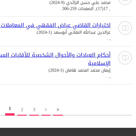
محمد علي حسن الزائدي (9-2024)
, 17(17), الصفحات 259-306.
اختيارات القاضي عياض الفقهي في المعاملات ا
عزالدين عبدالله النفاتي أبوسعد (1-2024)
, .
أحكام العبادات والأحوال الشخصية للأقليات الم
الإسلامية
إيمان محمد امحمد هامان (1-2024)
, .
1
2
3