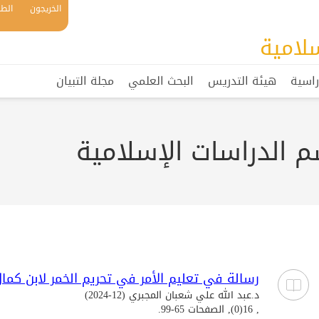
الخريجون
الطل
لامية
راسية
هيئة التدريس
البحث العلمي
مجلة التبيان
 الدراسات الإسلامية
رسالة في تعليم الأمر في تحريم الخمر لابن كمال
د.عبد الله علي شعبان المجبري (12-2024)
, 16(0), الصفحات 65-99.