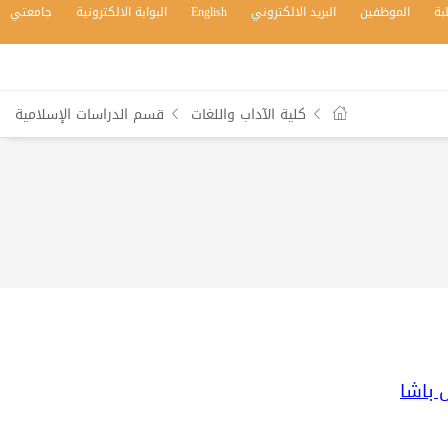
بة
الموظفين
البريد الالكتروني
English
البوابة الالكترونية
جامعتي
كلية الآداب واللغات
قسم الدراسات الإسلامية
 باشا