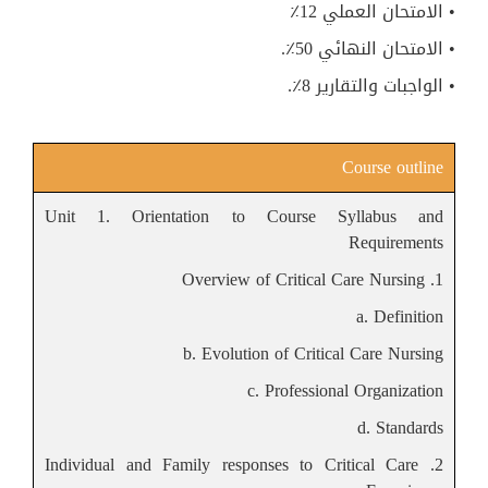
• الامتحان العملي 12٪
• الامتحان النهائي 50٪.
• الواجبات والتقارير 8٪.
Course outline
Unit 1. Orientation to Course Syllabus and
Requirements
1. Overview of Critical Care Nursing
a. Definition
b. Evolution of Critical Care Nursing
c. Professional Organization
d. Standards
2. Individual and Family responses to Critical Care