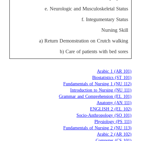
e. Neurologic and Musculoskeletal Status
f. Integumentary Status
Nursing Skill
a) Return Demonstration on Crutch walking
b) Care of patients with bed sores
Arabic 1 (AR 101)
Biostatistics (ST 101)
Fundamentals of Nursing 1 (NU 112)
Introduction to Nursing (NU 111)
Grammar and Comprehension (EL 101)
Anatomy (AN 111)
ENGLISH 2 (EL 102)
Socio-Anthropology (SO 101)
Physiology (PS 111)
Fundamentals of Nursing 2 (NU 113)
Arabic 2 (AR 102)
Computer (CS 101)