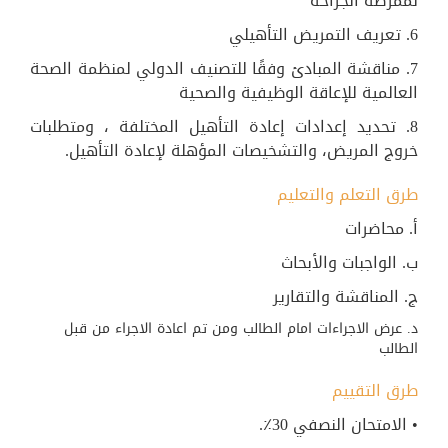
لممرضة الجراحة
6. تعريف التمريض التأهيلي
7. مناقشة المبادئ وفقًا للتصنيف الدولي لمنظمة الصحة
العالمية للإعاقة الوظيفية والصحية
8. تحديد إعدادات إعادة التأهيل المختلفة ، ومتطلبات
خروج المريض، والتشخيصات المؤهلة لإعادة التأهيل.
طرق التعلم والتعليم
أ. محاضرات
ب. الواجبات والأبحاث
ج. المناقشة والتقارير
د. عرض الاجراءات امام الطالب ومن تم اعادة الاجراء من قبل
الطالب
طرق التقييم
• الامتحان النصفي 30٪.