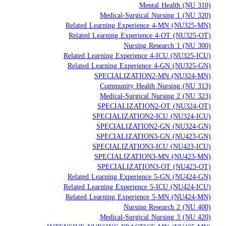
Mental Health (NU 310)
Medical-Surgical Nursing 1 (NU 320)
Related Learning Experience 4-MN (NU325-MN)
Related Learning Experience 4-OT (NU325-OT)
Nursing Research 1 (NU 300)
Related Learning Experience 4-ICU (NU325-ICU)
Related Learning Experience 4-GN (NU325-GN)
SPECIALIZATION2-MN (NU324-MN)
Community Health Nursing (NU 313)
Medical-Surgical Nursing 2 (NU 323)
SPECIALIZATION2-OT (NU324-OT)
SPECIALIZATION2-ICU (NU324-ICU)
SPECIALIZATION2-GN (NU324-GN)
SPECIALIZATION3-GN (NU423-GN)
SPECIALIZATION3-ICU (NU423-ICU)
SPECIALIZATION3-MN (NU423-MN)
SPECIALIZATION3-OT (NU423-OT)
Related Learning Experience 5-GN (NU424-GN)
Related Learning Experience 5-ICU (NU424-ICU)
Related Learning Experience 5-MN (NU424-MN)
Nursing Research 2 (NU 400)
Medical-Surgical Nursing 3 (NU 420)