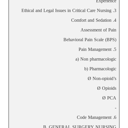
Experience
3. Ethical and Legal Issues in Critical Care Nursing
4. Comfort and Sedation
Assessment of Pain
Behavioral Pain Scale (BPS)
5. Pain Management
a) Non pharmacologic
b) Pharmacologic
Ø Non-opioid’s
Ø Opioids
Ø PCA
-
6. Code Management
B. GENERAL SURGERY NURSING