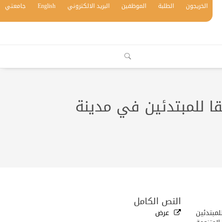
الخريجون
الطلبة
الموظفين
البريد الالكتروني
English
جامعتي
ا للمبتدئين في مدينة
النص الكامل
لمبتدئين
عرض