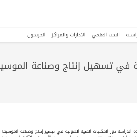
راسية
البحث العلمي
الادارات والمراكز
الخريجون
ية في تسهيل إنتاج وصناعة الموسيق
الدراسة دور المكتبات الفنية الصوتية في تيسير إنتاج وصناعة الموسيقا ل