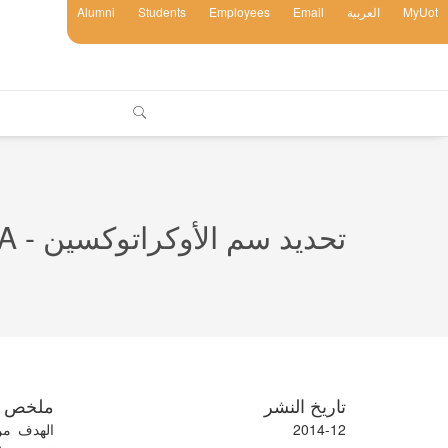
MyUot
العربية
Email
Employees
Students
Alumni
تحديد سم الأوكراتوكسين - A الفطري في عينات أعلاف الأبقار في ليبيا
تاريخ النشر
ملخص
2014-12