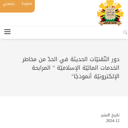
English
جامعتي
دور التّقنيّات الحديثة في الحدّ من مخاطر
الخدمات الماليّة الإسلاميّة " المرابحة
الإلكترونيّة أنموذجًا"
تاريخ النشر
2024-12