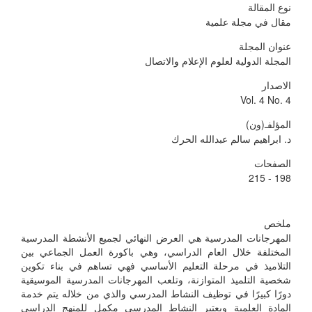
نوع المقالة
مقال في مجلة علمية
عنوان المجلة
المجلة الدولية لعلوم الإعلام والاتصال
الاصدار
Vol. 4 No. 4
المؤلفـ(ون)
د. ابراهيم سالم عبدالله الحرك
الصفحات
198 - 215
ملخص
المهرجانات المدرسية هي العرض النهائي لجميع الأنشطة المدرسية
المختلفة خلال العام الدراسي، وهي باكورة العمل الجماعي بين
التلاميذ في مرحلة التعليم الأساسي فهي تساهم في بناء تكوين
شخصية التلميذ المتوازنة، وتلعب المهرجانات المدرسية الموسيقية
دورًا كبيرًا في توظيف النشاط المدرسي والذي من خلاله يتم خدمة
المادة العلمية ويعتبر النشاط المدرسي مكمل للمنهج الدراسي