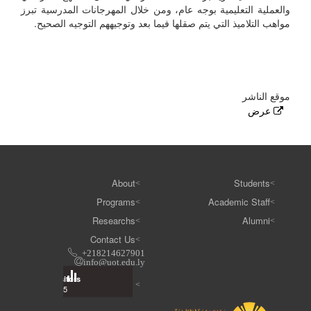
والعملية التعليمية بوجه عام، ومن خلال المهرجانات المدرسية تبرز
مواهب التلاميذ التي يتم صقلها فيما بعد وتوجيههم التوجيه الصحيح.
موقع الناشر
عرض
About
Students
Programs
Academic Staff
Researchs
Alumni
Contact Us
+218214627901
info@uot.edu.ly
Visitors
Total: 3 614 025