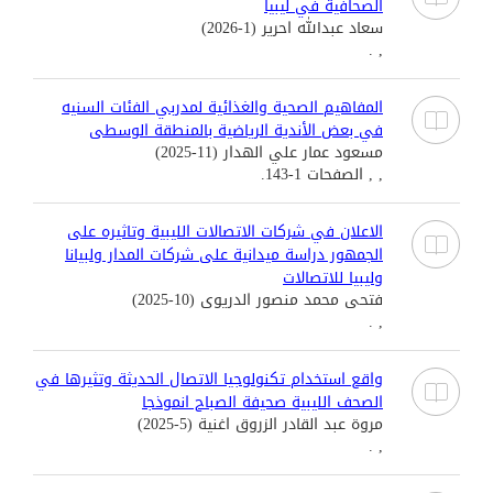
الصحافية في ليبيا
سعاد عبدالله احرير (1-2026)
, .
المفاهيم الصحية والغذائية لمدربي الفئات السنيه
في بعض الأندية الرياضية بالمنطقة الوسطى
مسعود عمار علي الهدار (11-2025)
, , الصفحات 1-143.
الاعلان في شركات الاتصالات الليبية وتاثيره على
الجمهور دراسة ميدانية على شركات المدار ولبيانا
وليبيا للاتصالات
فتحى محمد منصور الدريوى (10-2025)
, .
واقع استخدام تكنولوجيا الاتصال الحديثة وتثيرها في
الصحف الليبية صحيفة الصباح انموذجا
مروة عبد القادر الزروق اغنية (5-2025)
, .