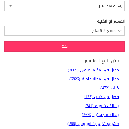
رسالة ماجستير
القسم او الكلية
عرض بنوع المنشور
مقال في مؤتمر علمي (2009)
مقال في مجلة علمية (6826)
كتاب (472)
فصل من كتاب (123)
رسالة دكتوراة (341)
رسالة ماجستير (2679)
مشروع تخرج بكالوريوس (266)