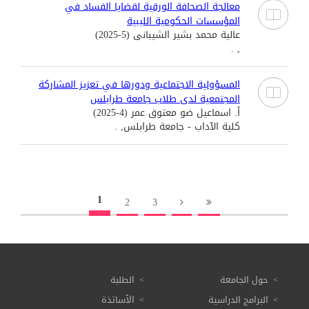
معالجة الصحافة الورقية لقضايا الفساد في
المؤسسات الحكومية الليبية
عالية محمد بشير الشيبانى (5-2025)
, .
المسؤولية الاجتماعية ودورها في تعزيز المشاركة
المجتمعية لدى طلاب جامعة طرابلس
أ. اسماعيل ضو معتوق عمر (4-2025)
كلية الآداب - جامعة طرابلس, .
1
2
3
حول الجامعة
الطلبة
البرامج الدراسية
الأساتذة