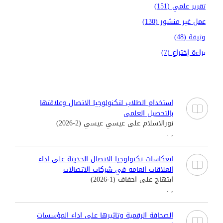
تقرير علمي (151)
عمل غير منشور (130)
وثيقة (48)
براءة إختراع (7)
استخدام الطلاب لتكنولوجيا الاتصال وعلاقتها
بالتحصيل العلمى
نورالاسلام على عيسي عيسي (2-2026)
, .
انعكاسات تكنولوجيا الاتصال الحديثة على اداء
العلاقات العامة في شركات الاتصالات
ابتهاج على احفاف (1-2026)
, .
الصحافة الرقمية وتاثيرها على اداء المؤسسات