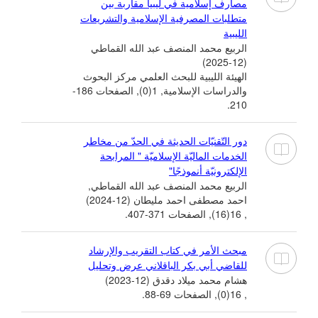
مصارف إسلامية في ليبيا مقاربة بين
متطلبات المصرفية الإسلامية والتشريعات
الليبية
الربيع محمد المنصف عبد الله القماطي
(12-2025)
الهيئة الليبية للبحث العلمي مركز البحوث
والدراسات الإسلامية, 1(0), الصفحات 186-
210.
دور التّقنيّات الحديثة في الحدّ من مخاطر
الخدمات الماليّة الإسلاميّة " المرابحة
الإلكترونيّة أنموذجًا"
الربيع محمد المنصف عبد الله القماطي,
احمد مصطفى احمد مليطان (12-2024)
, 16(16), الصفحات 371-407.
مبحث الأمر في كتاب التقريب والإرشاد
للقاضي أبي بكر الباقلاني عرض وتحليل
هشام محمد ميلاد دقدق (12-2023)
, 16(0), الصفحات 69-88.