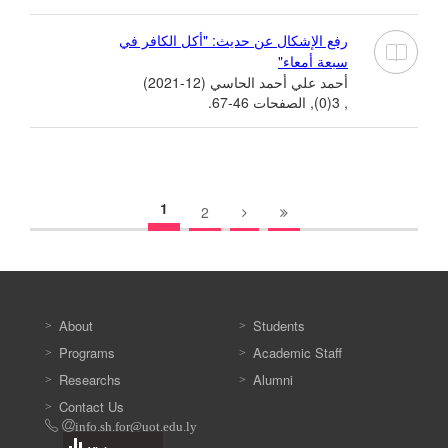
رفع الإشكال عن حديث: "أكل الكافر في
سبعة أمعاء"
أحمد علي أحمد الحاسي (12-2021)
, 3(0), الصفحات 46-67.
1
2
About
Students
Programs
Academic Staff
Researchs
Alumni
Contact Us
info.sh.for@uot.edu.ly