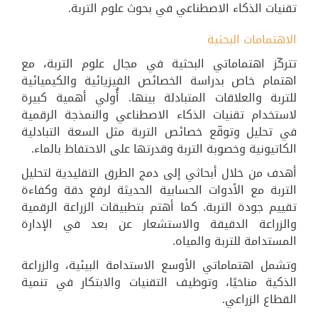
تقنيات الذكاء الاصطناعي في بحوث علوم التربة.
الاهتمامات البحثية
تتركّز اهتماماتي البحثية في مجال علوم التربة، مع
اهتمام خاص بدراسة الخصائص الفيزيائية والكيميائية
للتربة والعلاقات المتبادلة بينها. أُولي أهمية كبيرة
لاستخدام تقنيات الذكاء الاصطناعي والنمذجة الرقمية
في تحليل وتوقّع خصائص التربة مثل السعة التبادلية
الكاتيونية وخصوبة التربة وقدرتها على الاحتفاظ بالماء.
أهدف من خلال أبحاثي إلى دمج الطرق التقليدية لتحليل
التربة مع الأدوات الحسابية الحديثة لرفع دقة وكفاءة
تقييم جودة التربة. كما أهتم بتطبيقات الزراعة الرقمية
والزراعة الدقيقة والاستشعار عن بعد في الإدارة
المستدامة للتربة والمياه.
وتشمل اهتماماتي الأوسع الاستدامة البيئية، والزراعة
الذكية مناخيًا، وتوظيف التقنيات والابتكار في تنمية
القطاع الزراعي.