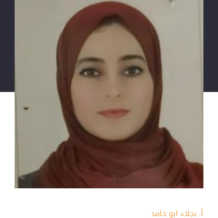
أ. نجلاء ابو حامد