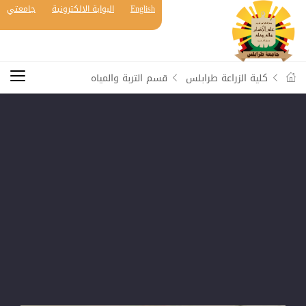
English
البوابة الالكترونية
جامعتي
كلية الزراعة طرابلس
قسم التربة والمياه