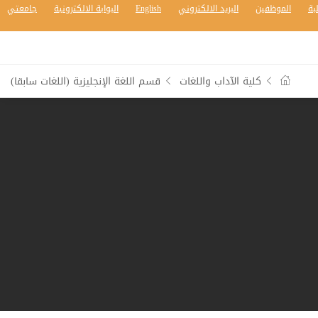
بة
الموظفين
البريد الالكتروني
English
البوابة الالكترونية
جامعتي
كلية الآداب واللغات
قسم اللغة الإنجليزية (اللغات سابقا)