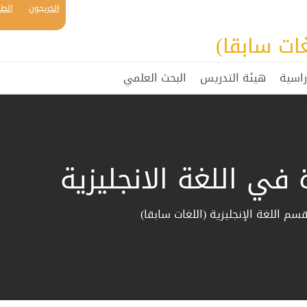
الخريجون
الطل
غات سابقا)
راسية
هيئة التدريس
البحث العلمي
 في اللغة الانجليزية
م اللغة الإنجليزية (اللغات سابقا)