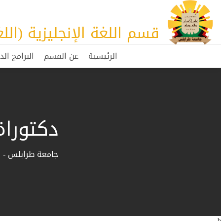
قسم اللغة الإنجليزية (الل
الرئيسية
عن القسم
البرامج الد
دكتوراة
جامعة طرابلس - قس
b