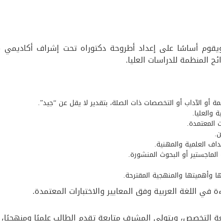
 ويقوم أساسًا على إعداد أطروحة دكتوراه تحت إشراف أكاديمي 
ئح المنظمة للدراسات العليا.
ة أو الآداب أو التخصصات ذات الصلة، بتقدير لا يقل عن “جيد”.
 والعليا.
ت المعتمدة.
.
داف العلمية والمهنية.
 الماجستير أو البحوث المنشورة.
 وأهميتها والمنهجية المقترحة.
 في اللغة العربية وفق المعايير والاختبارات المعتمدة.
ة التخصص، ويتولى المشرف متابعة تقدم الطالب علميًا ومنهجيًا، و