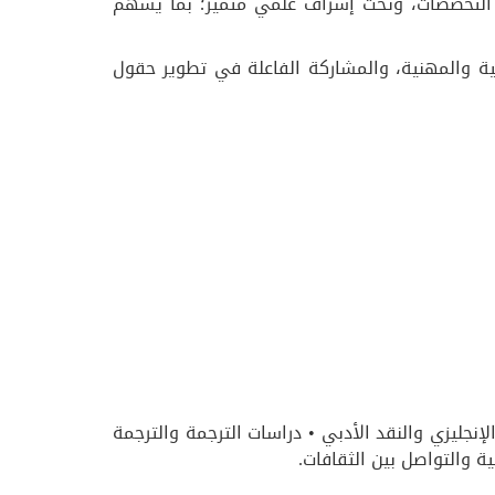
دة التخصصات، وتحت إشراف علمي متميز؛ بما يسهم
حثية والمهنية، والمشاركة الفاعلة في تطوير حقول
الإنجليزي والنقد الأدبي • دراسات الترجمة والترجمة
ة والتواصل بين الثقافات.