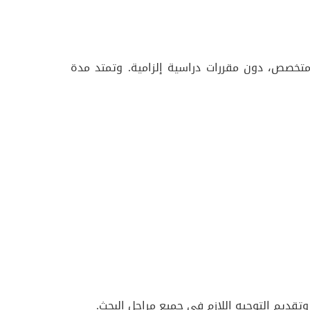
متخصص، دون مقررات دراسية إلزامية. وتمتد مدة
تقديم التوجيه اللازم في جميع مراحل البحث.