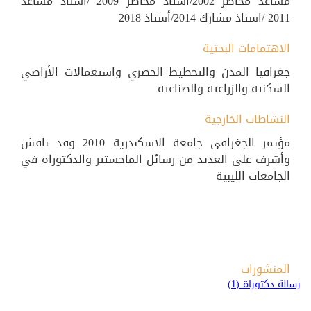
مساعد محاضر 2002/أستاذ محاضر 2009 /استاذ مساعد
2011 /استاذ مشارك 2014/أستاذ 2018
الاهتمامات البحثية
جغرافيا المدن والتخطيط الحضري واستعمالات الأراضي
السكنية والزراعية والصناعية
النشاطات الخارجية
مؤتمر الجغرافي جامعة الاسكندرية 2010 وقد ناقش
وأشرف على العديد من رسائل الماجستير والدكتوراه في
الجامعات الليبية
المنشورات
رسالة دكتوراة (1)