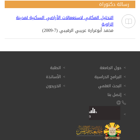
رسالة دكتوراة
التحليل المكاني لاستعمالات الأراضي السكنية لمدينة
الزاوية
محمد أبوغرارة عريبي الرقيبي (7-2009)
حول الجامعة
الطلبة
البرامج الدراسية
الأساتذة
البحث العلمي
الخريجون
إتصل بنا
Visitors
Total: 3 616 949