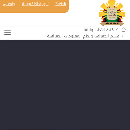
English
البوابة الالكترونية
جامعتي
كلية الآداب واللغات
قسم الجغرافيا ونظم المعلومات الجغرافية