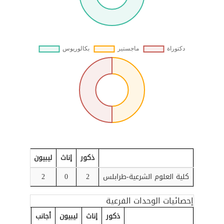
ذكور
إناث
ليبيون
أجانب
ب
كلية العلوم الشرعية-طرابلس
2
0
2
0
إحصائيات الوحدات الفرعية
ذكور
إناث
ليبيون
أجانب
بكالوريو