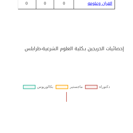
القران وعلومه
0
0
0
0
إحصائيات الخريجين بـكلية العلوم الشرعية-طرابلس