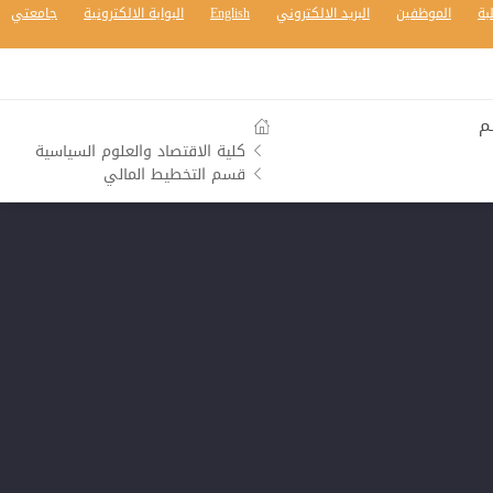
بة
الموظفين
البريد الالكتروني
English
البوابة الالكترونية
جامعتي
م
كلية الاقتصاد والعلوم السياسية
قسم التخطيط المالي