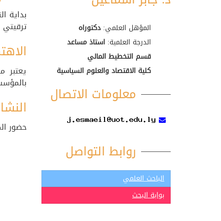
بداية ا
ترقيتي إ
المؤهل العلمي:
دكتوراه
الدرجة العلمية:
استاذ مساعد
الاهتم
قسم التخطيط المالي
يعتبر م
كلية الاقتصاد والعلوم السياسية
بالمؤسسا
معلومات الاتصال
النشا
حضور الم
روابط التواصل
الباحث العلمي
بوابة البحث