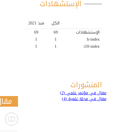
الإستشهادات
الكل
منذ 2021
الإستشهادات
69
69
1
1
h-index
1
1
i10-index
المنشورات
مقال في مؤتمر علمي (2)
مقال
مقال في مجلة علمية (4)