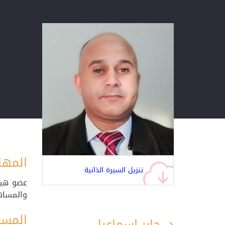
المها
تنزيل السيرة الذاتية
عضو هيئ
والمساهم
المسي
د. جابر اسماعيل