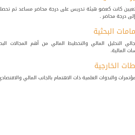
لتعيين كانت كعضو هيئة تدريس على درجة محاضر مساعد ثم تحصلت 
لى درجة محاضر .
امات البحثية
جالي التحليل المالي والتخطيط المالي من أهم المجالات الب
ت المالية.
طات الخارجية
ؤتمرات والندوات العلمية ذات الاهتمام بالجانب المالي والاقتصادي