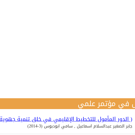
 في مؤتمر علمي
( الدور المأمول للتخطيط الإقليمي في خلق تنمية جهوية 
جابر الصغير عبدالسلام اسماعيل , سامي ابودبوس (3-2014)