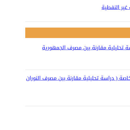
غير النفطية
ة تحليلية مقارنة بين مصرف الجمهورية
اصة ( دراسة تحليلية مقارنة بين مصرف النوران