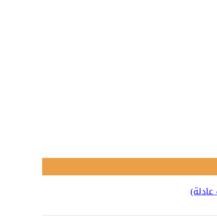
عادلة)