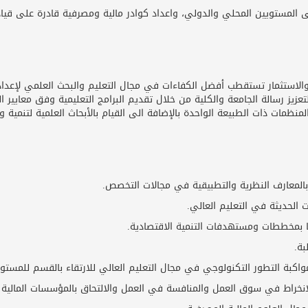
على المستويين المحلي والدولي، واعداد كوادر مالية ومصرفية قادرة على قيا
لاستثمار تستقطب أفضل الكفاءات في مجال التعليم والبحث العلمي لإعداد ال
يز رسالة الجامعة والكلية من خلال تقديم البرامج التعليمية وفق معايير ال
ظمات ذات الطبيعة الواحدة بالإضافة الى القيام بالأبحاث العلمية لتنمية و
 بالمعارف النظرية والتطبيقية في مجالات التخصص.
ت الحديثة في التعليم العالي.
ا بمخططات ومستهدفات التنمية الاقتصادية.
بة.
واكبة التطور التكنولوجي في مجال التعليم العالي للارتقاء بالقسم للمست
لانخراط في سوق العمل والمنافسة في العمل والالتحاق بالمؤسسات المالية 