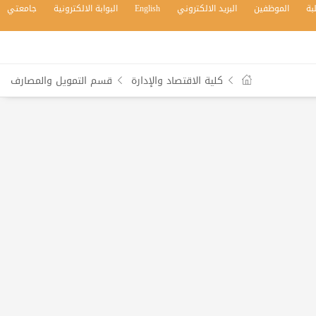
بة
الموظفين
البريد الالكتروني
English
البوابة الالكترونية
جامعتي
كلية الاقتصاد والإدارة
قسم التمويل والمصارف