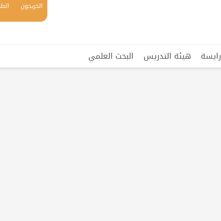
الخريجون
الطل
رايسة
هيئة التدريس
البحث العلمي