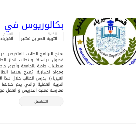
بكالوريوس في ال
الكلية
القسم
التربية قصر بن غشير
الفيزياء
متطلبات خاصة بالجامعة وأخرى خاصة
ومواد اختيارية. يُمـنح بعدها الط
التربية العملية والتي يتم خلاله
ممارسة عملية التدريس و العمل مع 
التفاصيل