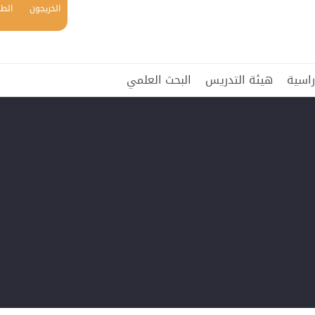
الخريجون
الطل
راسية
هيئة التدريس
البحث العلمي