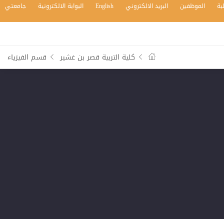
بة
الموظفين
البريد الالكتروني
English
البوابة الالكترونية
جامعتي
كلية التربية قصر بن غشير
قسم الفيزياء