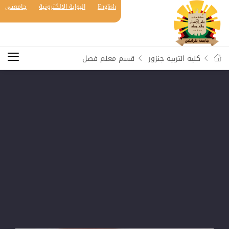
English
البوابة الالكترونية
جامعتي
كلية التربية جنزور
قسم معلم فصل