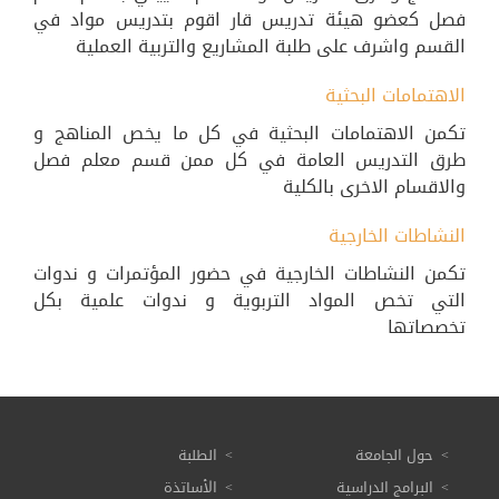
فصل كعضو هيئة تدريس قار اقوم بتدريس مواد في
القسم واشرف على طلبة المشاريع والتربية العملية
الاهتمامات البحثية
تكمن الاهتمامات البحثية في كل ما يخص المناهج و
طرق التدريس العامة في كل ممن قسم معلم فصل
والاقسام الاخرى بالكلية
النشاطات الخارجية
تكمن النشاطات الخارجية في حضور المؤتمرات و ندوات
التي تخص المواد التربوية و ندوات علمية بكل
تخصصاتها
حول الجامعة
الطلبة
البرامج الدراسية
الأساتذة