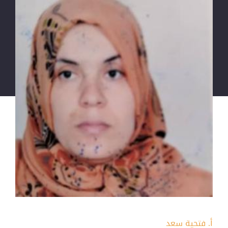
أ. فتحية سعد