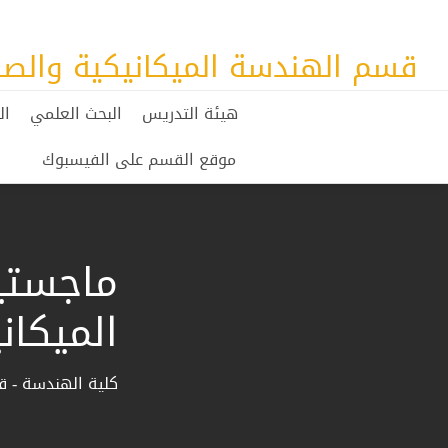
قسم الهندسة الميكانيكية والصن
هيئة التدريس
البحث العلمي
ال
موقع القسم على الفيسبوك
ماجستي
الميكان
كلية الهندسة - ق