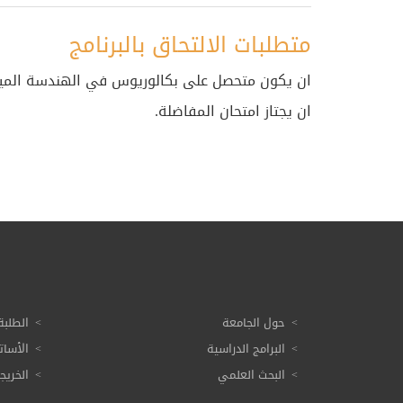
متطلبات الالتحاق بالبرنامج
ان يكون متحصل على بكالوريوس في الهندسة الميكا
ان يجتاز امتحان المفاضلة.
حول الجامعة
الطلبة
البرامج الدراسية
الأسات
البحث العلمي
الخريج