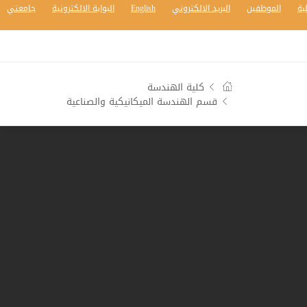
بة
الموظفين
البريد الالكتروني
English
البوابة الالكترونية
جامعتي
كلية الهندسة
قسم الهندسة الميكانيكية والصناعية