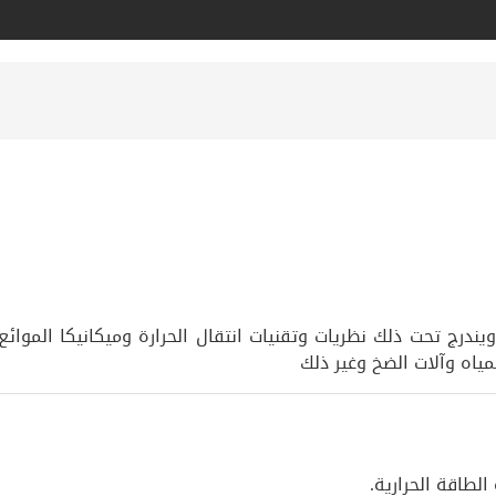
ندرج تحت ذلك نظريات وتقنيات انتقال الحرارة وميكانيكا الموائع
مياه وآلات الضخ وغير ذلك