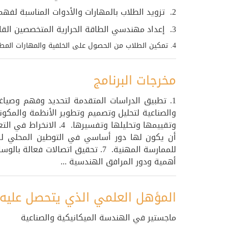
2. تزويد الطلاب بالمهارات والأدوات المناسبة لفهم هذه التطورات والمساهمة فيها بشكل أكبر.
3. إعداد مهندسي الطاقة الحرارية المتخصصين القادرين على فهم وصياغة وحل المشاكل في مختلف مجالات هندسة الطاقة الحرارية.
4. تمكين الطلاب من الحصول على الخلفية والمهارات المطلوبة لإجراء بحث علمي عالي الجودة
مخرجات البرنامج
أهمية ودور المرافق الهندسية ...
المؤهل العلمي الذي يتحصل عليه 
ماجستير في الهندسة الميكانيكية والصناعية