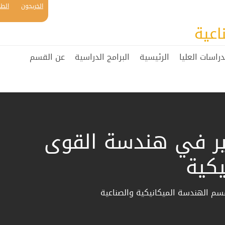
الخريجون
الطل
اعية
دراسات العليا
الرئيسية
البرامج الدراسية
عن القسم
ر في هندسة القوى
يكية
سم الهندسة الميكانيكية والصناعية