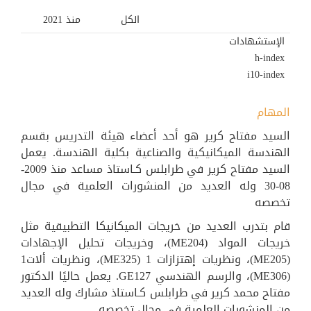
الكل
منذ 2021
الإستشهادات
h-index
i10-index
المهام
السيد مفتاح كرير هو أحد أعضاء هيئة التدريس بقسم
الهندسة الميكانيكية والصناعية بكلية الهندسة. يعمل
السيد مفتاح كرير في طرابلس كـاستاذ مساعد منذ 2009-
08-30 وله العديد من المنشورات العلمية في مجال
تخصصه
قام بتدرب العديد من خريجات ​​الميكانيكا التطبيقية مثل
خريجات ​​المواد (ME204)، وخريجات ​​تحليل الإجهادات
(ME205)، ونظريات إهتزازات 1 (ME325)، ونظريات ألات1
(ME306)، والرسم الهندسي GE127. يعمل حاليًا الدكتور
مفتاح محمد كرير في طرابلس كـاستاذ مشارك وله العديد
من المنشورات العلمية في مجال تخصصه.