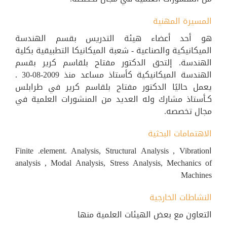
المسيرة المهنية
هو أحد أعضاء هيئة التدريس بقسم الهندسة
الميكانيكية والصناعية - شعبة الميكانيكا التطبيقية بكلية
الهندسة. إلتحق الدكتور مفتاح بلقاسم كرير بقسم
الهندسة الميكانيكية كأستاذ مساعد منذ 2009-08-30 .
يعمل حاليًا الدكتور مفتاح بلقاسم كرير في طرابلس
كـأستاذ مشارك وله العديد من المنشورات العلمية في
مجال تخصصه.
الاهتمامات البحثية
اFinite .element. Analysis, Structural Analysis , Vibration
analysis , Modal Analysis, Stress Analysis, Mechanics of
Machines
النشاطات الخارجية
التعاون مع بعض الهيئات العلمية منها