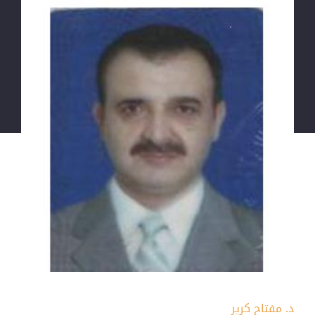
د. مفتاح كرير