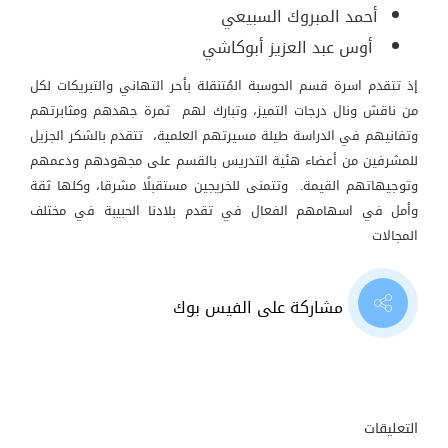
أحمد المبروك السبيعي
أوس عبد العزيز أبوكاشي
إذ تتقدم اسرة قسم الحوسبة المُتنقلة بأحر التهاني والتبريكات لكل
من ناقش ونال درجات التميز، وتبارك لهم ثمرة جهدهم ومثابرتهم
وتفانيهم في الدراسة طيلة مسيرتهم العلمية، تتقدم بالشكر الجزيل
للمشرفين من أعضاء هئية التدريس بالقسم على مجهودهم ودعمهم
وتوجيهاتهم القيمة. وتتمنى للخريجين مستقبلًا مشرقا، وكلها ثقة
وأمل في اسهامهم الفعال في تقدم بلادنا الحبيبة في مختلف
المجالات
مشاركة على الفيس بوك
التعليقات