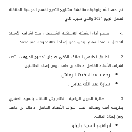
تم بحمد الله وتوفيقه مناقشة مشاريع التخرج لقسم الحوسبة المتنقلة
لفصل الربيع 2024 والتي تميزت هي:
1- تقييم أداء الشبكة اللاسلكية الشخصية ، تحت اشراف الأستاذ
الفاضل: د. عبد السلام بريون، ومن إعداد الطالبة: وفاء عمر محمد.
2- تطبيق تعليمي للهاتف الذكي بعنوان "مهرج الحروف"، تحت
اشراف الأستاذ الفاضل: د.خالد بن حامد ، ومن إعداد الطالبتين:
رحمة عبدالحفيظ الرماش
سارة عبد الله عباس .
3- طائرة الدرون الزراعية - نظام رش النباتات بالمبيد الحشري
بطريقة أمنة وفعالة، تحت اشراف الأستاذ الفاضل: د.خالد بن حامد،
ومن إعداد الطلبة:
ابراهيم السيد بليبلو