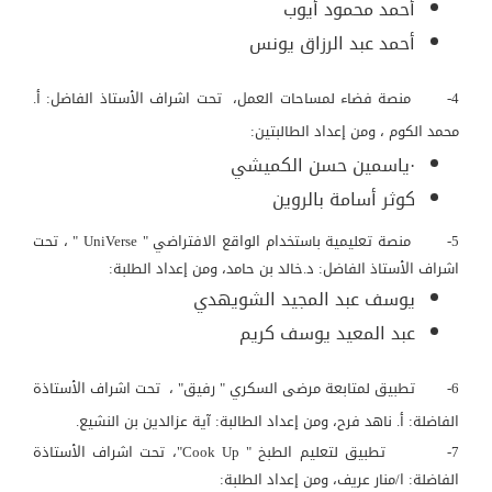
أحمد محمود أيوب
أحمد عبد الرزاق يونس
4- منصة فضاء لمساحات العمل، تحت اشراف الأستاذ الفاضل: أ.
محمد الكوم ، ومن إعداد الطالبتين:
·ياسمين حسن الكميشي
كوثر أسامة بالروين
5- منصة تعليمية باستخدام الواقع الافتراضي " UniVerse " ، تحت
اشراف الأستاذ الفاضل: د.خالد بن حامد، ومن إعداد الطلبة:
يوسف عبد المجيد الشويهدي
عبد المعيد يوسف كريم
6- تطبيق لمتابعة مرضى السكري " رفيق" ، تحت اشراف الأستاذة
الفاضلة: أ. ناهد فرح، ومن إعداد الطالبة: آية عزالدين بن النشيع.
7- تطبيق لتعليم الطبخ " Cook Up"، تحت اشراف الأستاذة
الفاضلة: ا/منار عريف، ومن إعداد الطلبة: