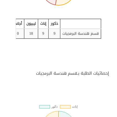
ذكور
إناث
ليبيون
أجانب
بكالور
قسم هندسة البرمجيات
9
9
18
0
0
إحصائيات الطلبة بـقسم هندسة البرمجيات