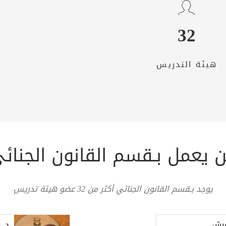
32
هيئة التدريس
 يعمل بـقسم القانون الجنائ
يوجد بـقسم القانون الجنائي أكثر من 32 عضو هيئة تدريس
ميش
د. 