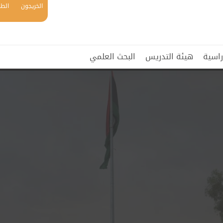
الخريجون
الطل
راسية
هيئة التدريس
البحث العلمي