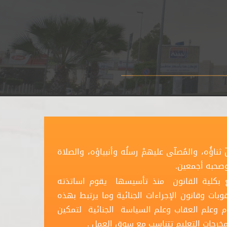
ثناؤُه، والمُصلّى عليهمْ رسلُه وأنبياؤه، والصلاة
 وصحبه أجمعين.
بع بكلية القانون منذ تأسيسها يقوم اساتذته
بات وقانون الإجراءات الجنائية وما يرتبط بهذه
م وعلم العقاب وعلم السياسة الجنائية لتمكين
خرجات التعليم تتناسب مع سوق العمل .