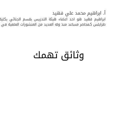
أ. ابراهيم محمد علي فهيد
ابراهيم فهيد هو احد اعضاء هيئة التدريس بقسم الجنائي بكلية 
طرابلس كـمحاضر مساعد منذ وله العديد من المنشورات العلمية في
وثائق تهمك