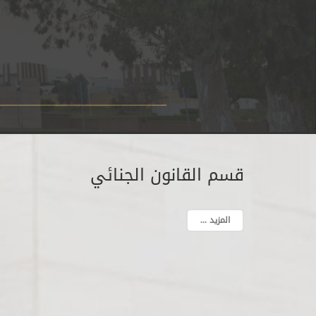
 new Website
قسم القانون الجنائي
المزيد ...