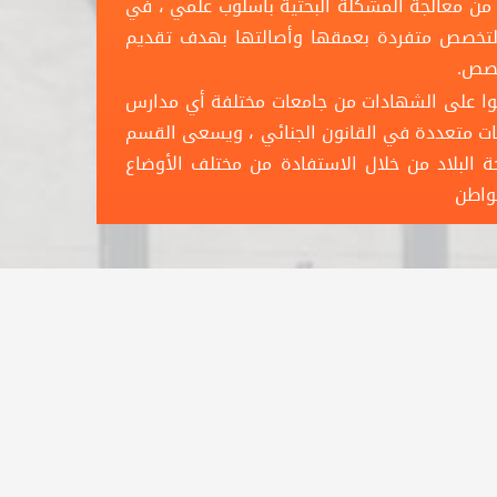
 من معالجة المشكلة البحثية بأسلوب علمي ، في
التخصص متفردة بعمقها وأصالتها بهدف تقديم
تخصص.
وا على الشهادات من جامعات مختلفة أي مدارس
ات متعددة في القانون الجنائي ، ويسعى القسم
حة البلاد من خلال الاستفادة من مختلف الأوضاع
مواطن