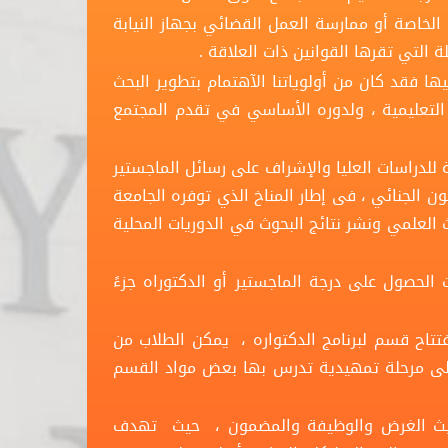
الخاصة أو ممارسة العمل القضائي بجهاز النيابة
ة التي تقرها القوانين ذات العلاقة .
ا فقد كان من أولوياتنا الآهتمام بتطوير البحث
لتعليمية ، ولدوره الأساسي في تقدم المجتمع
للدراسات العليا والإشراف على رسائل الماجستير
ن الجنائي ، فى إطار المناخ الذي توفره الجامعة
 العلمي ونشر نتائج البحوث في الدوريات المحلية
 الحصول على درجة الماجستير أو الدكتوراه جزءً
ح قسم لبرنامج الدكتواره ، يمكن الطلاب من
على مرحلة تمهيدية تدرس بها بعض مواد القسم
 حيث الغرض والوظيفة والمضمون ، حيث تهدف