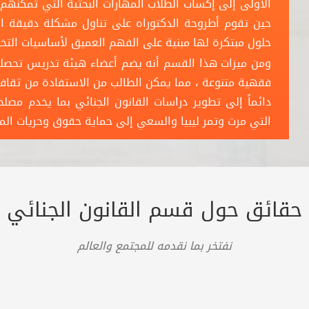
الأولى إلى إكساب الطلاب المهارات البحثية التي تمكنهم
حين تقوم أطروحة الدكتوراه على تناول مشكلة دقيقة 
حلول مبتكرة لها مبنية على الفهم العميق لأساسيات ال
ومن ميزات هذا القسم أنه يضم أعضاء هيئة تدريس تحصل
فقهية متنوعة ، مما يمكن الطالب من الاستفادة من ثقاف
دائماً إلى تطوير دراسات القانون الجنائي بما يخدم مصل
التي مرت وتمر ليبيا والسعي إلى حماية حقوق وحريات ال
حقائق حول قسم القانون الجنائي
نفتخر بما نقدمه للمجتمع والعالم