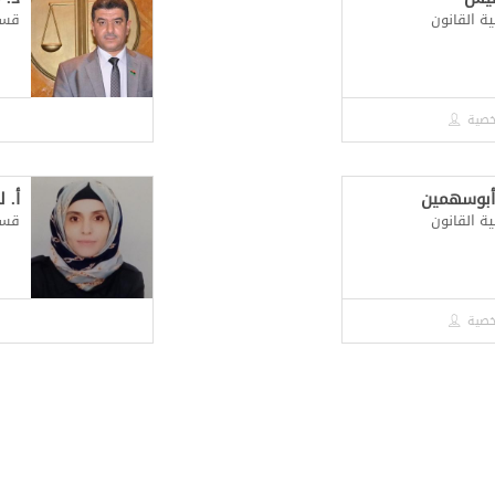
ة القانون
قسم 
خصية
 أبوسهمين
أ. 
ة القانون
قسم 
خصية