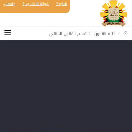
English
البوابة الالكترونية
جامعتي
كلية القانون
قسم القانون الجنائي