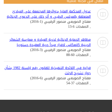
مقال في مجلة علمية
عدول المحكمة العليا بدوائرها المجتمعة على المبادئ
المتعلقة بالمجلس الطبي و أثر ذلك على الدعوى الجنائية
مفتاح الصويعي منصور الرقيبي (1-2016)
, الصفحات 6-13
مظاهر الحماية الجنائية لحرية العبادة و ممارسة الشعائر
الدينية كانعكاس لاقرار مبدأ حرية العقيدة دستوريا
مفتاح الصويعي منصور الرقيبي (3-2016)
, الصفحات 60-88
قراءة في اللائحة التنفيذية للقانون رقم 4لسنة 1982 بشأن
جواز تشريح الجثث
مفتاح الصويعي منصور الرقيبي (6-2016)
, الصفحات 37-54