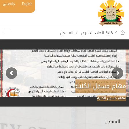
English
جامعتي
كلية الطب البشري
المسجل
مهام مسجل الكلية
مهام مسجل الكلية
المسجل