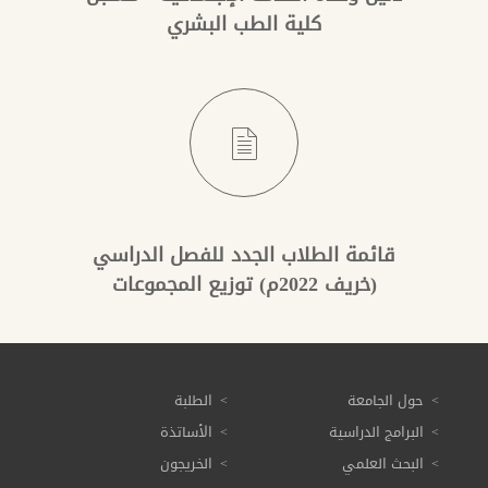
كلية الطب البشري
قائمة الطلاب الجدد للفصل الدراسي
(خريف 2022م) توزيع المجموعات
حول الجامعة
الطلبة
البرامج الدراسية
الأساتذة
البحث العلمي
الخريجون