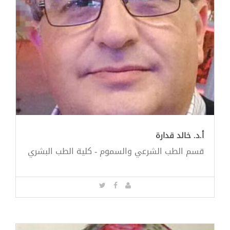
أ.د. خالد قدارة
قسم الطب الشرعي والسموم - كلية الطب البشري