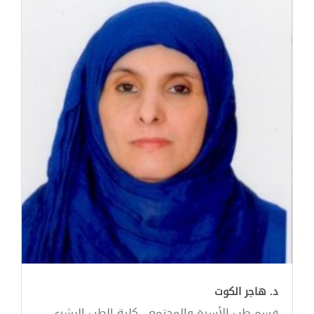
د. هاجر الكوت
قسم طب الأسرة والمجتمع - كلية الطب البشري