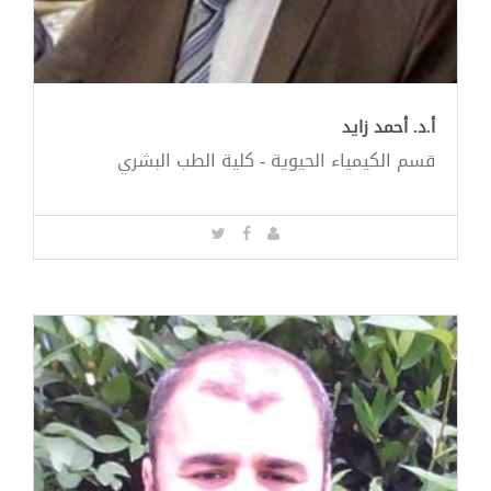
أ.د. أحمد زايد
قسم الكيمياء الحيوية - كلية الطب البشري