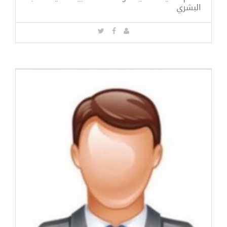
البشري