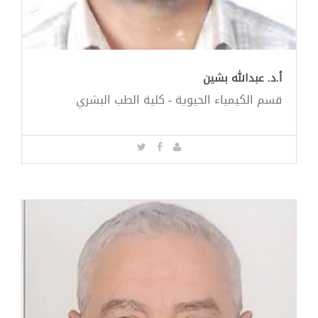
أ.د. عبدالله بشين
قسم الكيمياء الحيوية - كلية الطب البشري