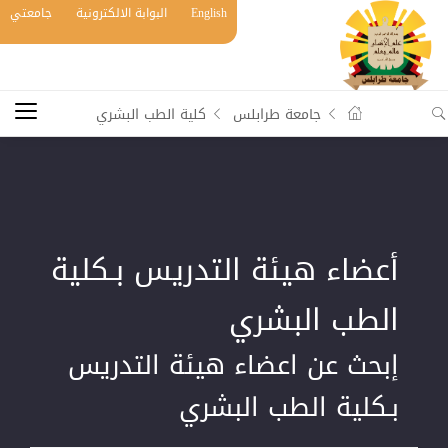
English
البوابة الالكترونية
جامعتي
جامعة طرابلس
كلية الطب البشري
أعضاء هيئة التدريس بـكلية
الطب البشري
إبحث عن اعضاء هيئة التدريس
بـكلية الطب البشري