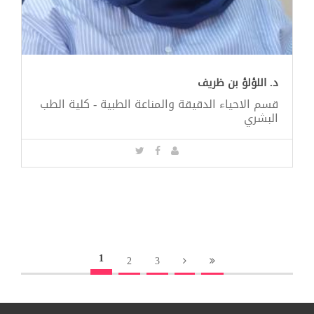
د. اللؤلؤ بن ظريف
قسم الاحياء الدقيقة والمناعة الطبية - كلية الطب
البشري
1
2
3