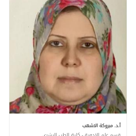
أ.د. مبروكة الاشهب
قسم علم الادوية - كلية الطب البشري