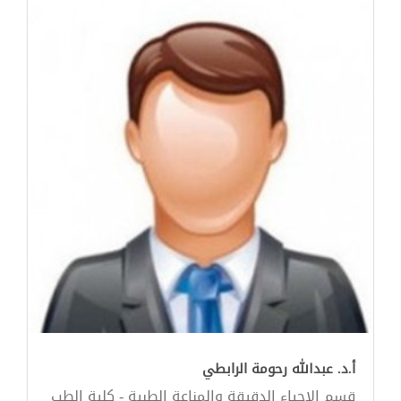
أ.د. عبدالله رحومة الرابطي
قسم الاحياء الدقيقة والمناعة الطبية - كلية الطب