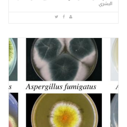
البشري