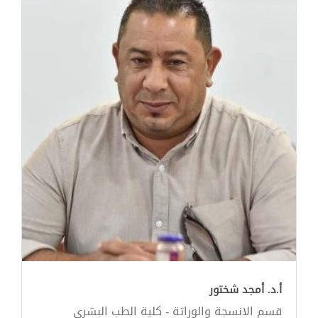
أ.د. أمجد شختور
قسم الانسجة والوراثة - كلية الطب البشري