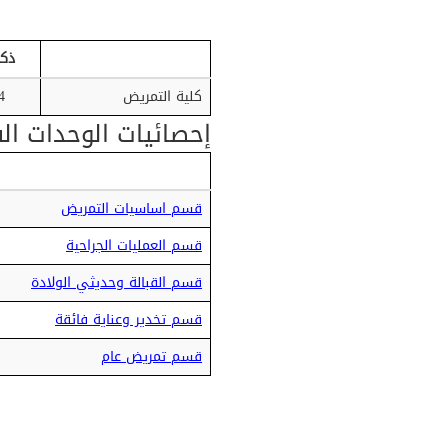
ذكو
كلية التمريض
4
إحصائيات الوحدات الف
قسم اساسيات التمريض
قسم العمليات الجراحية
قسم القبالة وحديثي الولادة
قسم تخدير وعناية فائقة
قسم تمريض عام