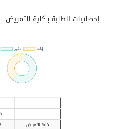
إحصائيات الطلبة بـكلية التمريض
ذ
كلية التمريض
8