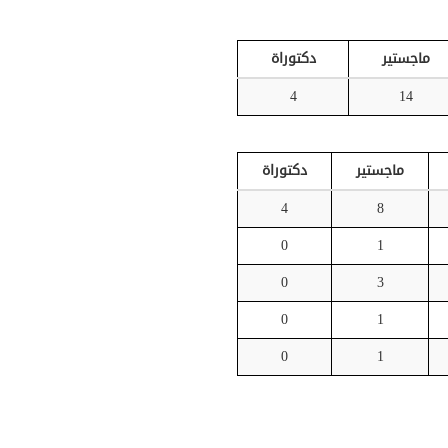
ماجستير
دكتوراة
4
14
ماجستير
دكتوراة
4
8
0
1
0
3
0
1
0
1