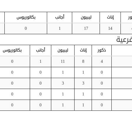
ر
إناث
ليبيون
أجانب
بكالوريوس
0
1
17
14
رعية
ذكور
إناث
ليبيون
أجانب
بكالوريوس
0
1
11
8
4
0
0
1
1
0
0
0
3
3
0
0
0
1
1
0
0
0
1
1
0