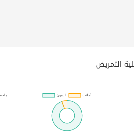
لية التمريض