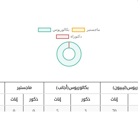
ريوس(ليبيون)
بكالوريوس(أجانب)
ماجستير
إناث
ذكور
إناث
ذكور
إناث
0
0
5
3
70
رعية
بكالوريوس(ليبيون)
بكالوريوس(أجانب)
ماجستير