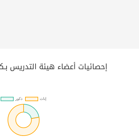
إحصائيات أعضاء هيئة التدريس بـك