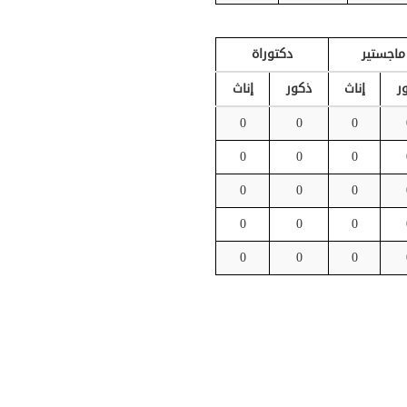
ماجستير
دكتوراة
ر
إناث
ذكور
إناث
0
0
0
0
0
0
0
0
0
0
0
0
0
0
0