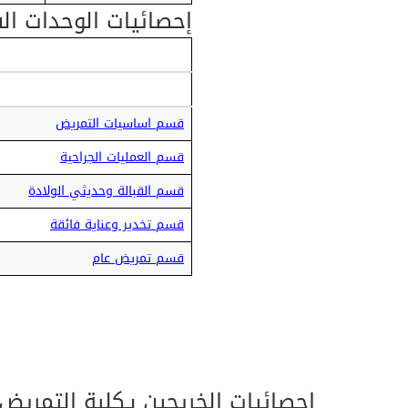
إحصائيات الوحدات ال
قسم اساسيات التمريض
قسم العمليات الجراحية
قسم القبالة وحديثي الولادة
قسم تخدير وعناية فائقة
قسم تمريض عام
إحصائيات الخريجين بـكلية التمريض