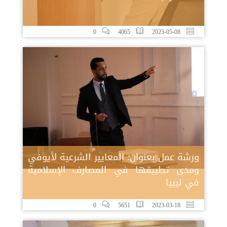
0
4065
2023-05-08
ورشة عمل بعنوان: المعايير الشرعية لأيوفي
ومدى تطبيقها في المصارف الإسلامية
في ليبيا
0
5651
2023-03-18