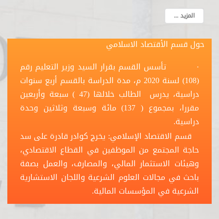
المزيد ...
حول قسم الأقتصاد الاسلامي
· تأسس القسم بقرار السيد وزير التعليم رقم
(108) لسنة 2020 م، مدة الدراسة بالقسم أربع سنوات
دراسية، يدرس الطالب خلالها (47 ) سبعة وأربعين
مقررا، بمجموع ( 137) مائة وسبعة وثلاثين وحدة
دراسية.
قسم الاقتصاد الإسلامي: يخرج كوادر قادرة على سد
حاجة المجتمع من الموظفين في القطاع الاقتصادي،
وهيئات الاستثمار المالي، والمصارف، والعمل بصفة
باحث في مجالات العلوم الشرعية واللجان الاستشارية
الشرعية في المؤسسات المالية.