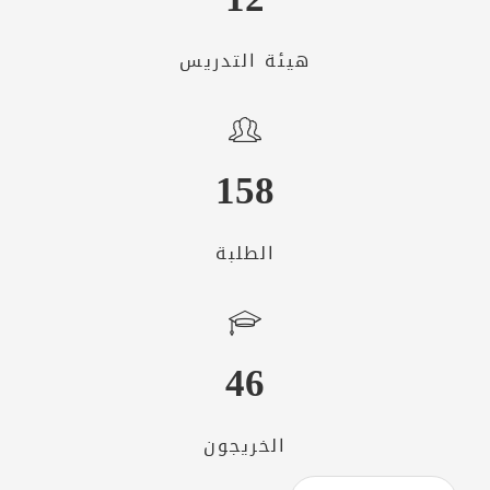
هيئة التدريس
158
الطلبة
46
الخريجون