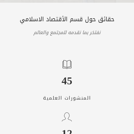
حقائق حول قسم الأقتصاد الاسلامي
نفتخر بما نقدمه للمجتمع والعالم
45
المنشورات العلمية
12