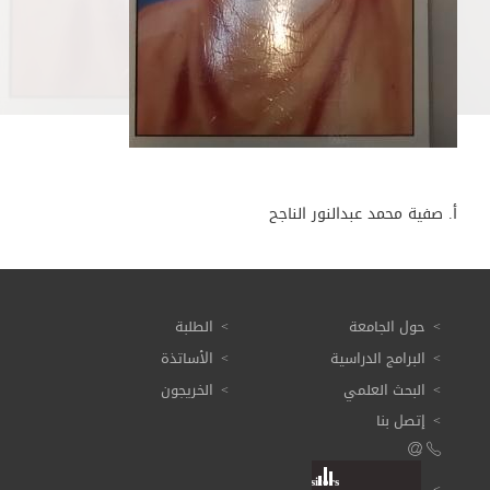
أ. صفية محمد عبدالنور الناجح
حول الجامعة
الطلبة
البرامج الدراسية
الأساتذة
البحث العلمي
الخريجون
إتصل بنا
Visitors