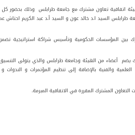
هيئة اتفاقية تعاون مشترك مع جامعة طرابلس وذلك بحضور كل م
ة طرابلس السيد ا.د خالد عون و السيد أ.د عبد الكريم احتاش عم
رك بين المؤسسات الحكومية وتأسيس شراكة استراتيجية تضمن
يضم أعضاء من الهيئة وجامعة طرابلس والذي يتولى التنسيق 
العلمية والفنية بالإضافة إلى تنظيم المؤتمرات و الندوات و ا
 التعاون المشترك المقررة في الاتفاقية المبرمة.