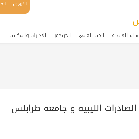
الخريجون
الطل
س
سام العلمية
البحث العلمي
الخريجون
الادارات والمكاتب
الصادرات الليبية و جامعة طرابلس