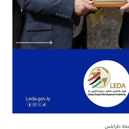
امعة طرابلس