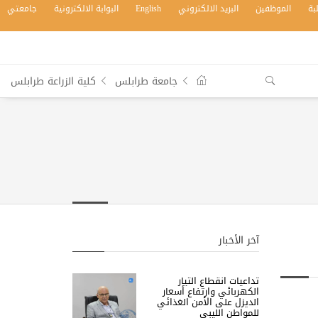
بة
الموظفين
البريد الالكتروني
English
البوابة الالكترونية
جامعتي
جامعة طرابلس
كلية الزراعة طرابلس
آخر الأخبار
تداعيات انقطاع التيار
الكهربائي وارتفاع أسعار
الديزل على الأمن الغذائي
للمواطن الليبي