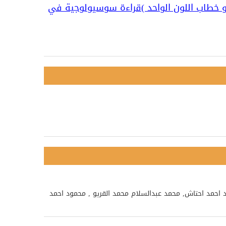
ة و خطاب اللون الواحد )قراءة سوسيولوجية في
د احمد احتاش, محمد عبدالسلام محمد القريو , محمود احمد