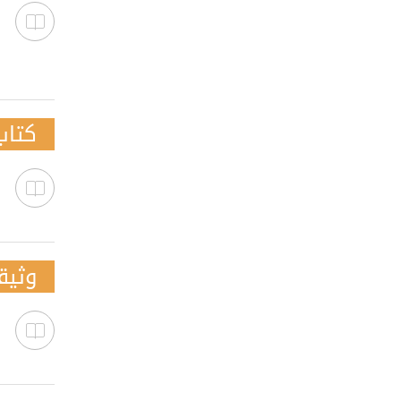
كتاب
وثيق