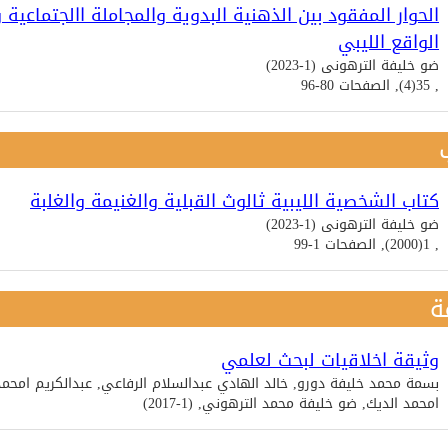
الحوار المفقود بين الذهنية البدوية والمجاملة االجتماعي
الواقع الليبي
ضو خليفة الترهونى (1-2023)
, 35(4), الصفحات 80-96
كتاب الشخصية الليبية ثالوث القبلية والغنيمة والغلبة
ضو خليفة الترهونى (1-2023)
, 1(2000), الصفحات 1-99
ة
وثيقة اخلاقيات لبحث لعلمي
بسمة محمد خليفة دورو, خالد الهادي عبدالسلام الرفاعي, عبدالكريم امحم
امحمد الديك, ضو خليفة محمد الترهوني, (1-2017)