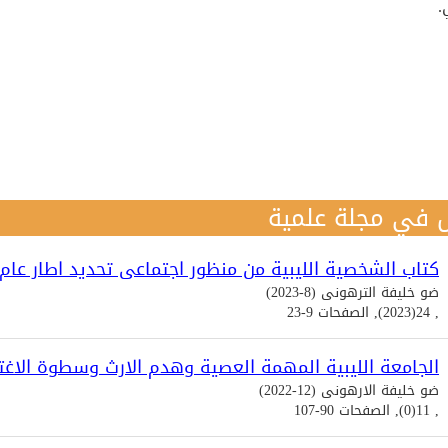
.
 في مجلة علمية
كتاب الشخصية الليبية من منظور اجتماعى تحديد اطار عام
ضو خليفة الترهونى (8-2023)
, 24(2023), الصفحات 9-23
الجامعة الليبية المهمة العصية وهدم الارث وسطوة الاغت
ضو خليفة الارهونى (12-2022)
, 11(0), الصفحات 90-107