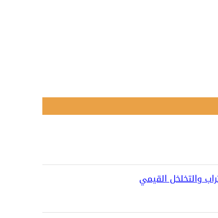
راب والتخلخل القيمي