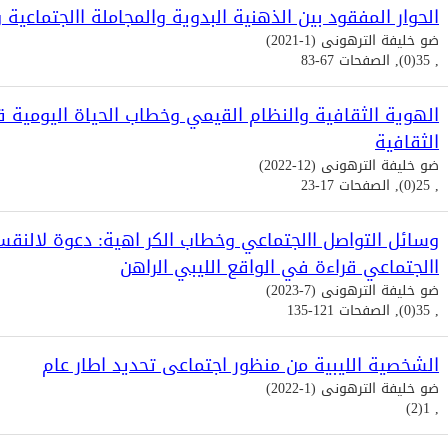
الحوار المفقود بين الذهنية البدوية والمجاملة االجتماعية 
ضو خليفة الترهونى (1-2021)
, 35(0), الصفحات 67-83
الھویة الثقافیة والنظام القیمي وخطاب الحیاة الیومیة
الثقافیة
ضو خليفة الترهونى (12-2022)
, 25(0), الصفحات 17-23
وسائل التواصل االجتماعي وخطاب الكر اهية: دعوة لالنق
االجتماعي قراءة في الواقع الليبي الراهن
ضو خليفة الترهونى (7-2023)
, 35(0), الصفحات 121-135
الشخصية الليبية من منظور اجتماعى تحديد اطار عام
ضو خليفة الترهونى (1-2022)
, 1(2)