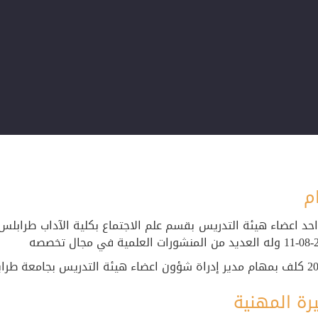
م
حد اعضاء هيئة التدريس بقسم علم الاجتماع بكلية الآداب طرابل
رة المهنية