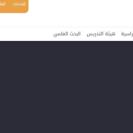
الخريجون
الطل
راسية
هيئة التدريس
البحث العلمي