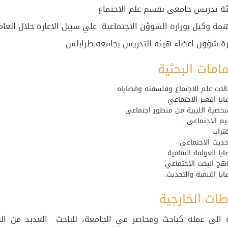
ة تدريس جامعي بقسم علم الاجتماع
ة وكيل بوزارة الشوؤن الاجتماعية علي سبيل الاعارة حلال العام 2014
ارة شؤون اعضاء هيئة التدريس بجامعة طرابلس
امات البحثية
الات علم الاجتماع وفلسفته وقضاياه
يا التغير الاجتماعي
شخصية الليبية من منظور اجتماعى
يم الاجتماعي .
غتراب
حديث الاجتماعي
يا العولمة الثقافية
هج البحث الاجتماعي
يا التنمية والتحديث.
طات الخارجية
ة الى عمله كباحث ومحاضر في الجامعة، للباحث العديد من الن