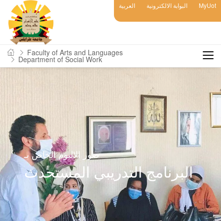
العربية
البوابة الالكترونية
MyUot
Faculty of Arts and Languages
Department of Social Work
صور الالبوم الخاص بـ
البرنامج التدريبي المستحدث