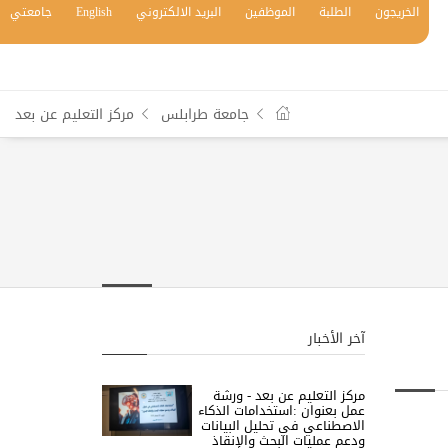
الخريجون
الطلبة
الموظفين
البريد الالكتروني
English
جامعتي
جامعة طرابلس
مركز التعليم عن بعد
آخر الأخبار
مركز التعليم عن بعد - ورشة
عمل بعنوان :استخدامات الذكاء
الاصطناعي في تحليل البيانات
ودعم عمليات البحث والإنقاذ