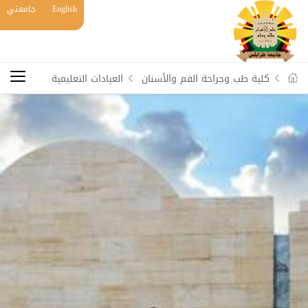
English
جامعتي
كلية طب وجراحة الفم والأسنان
العيادات التعليمية