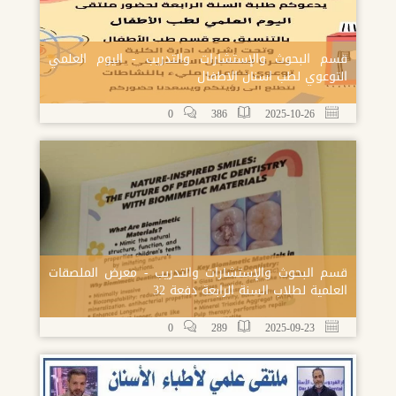
قسم البحوث والإستشارات والتدريب - اليوم العلمي
التوعوي لطب اسنان الاطفال
0
386
2025-10-26
قسم البحوث والإستشارات والتدريب - معرض الملصقات
العلمية لطلاب السنة الرابعة دفعة 32
0
289
2025-09-23