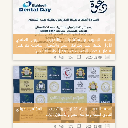
قسم البحوث والإستشارات والتدريب - اليوم العلمي
الأول بكلية طب وجراحة الفم والأسنان بجامعة طرابلس
بعنوان (أحدث التقنيات فى مجال طب الأسنان)
0
157
2025-02-09
قسم البحوث والإستشارات والتدريب - المؤتمر الدولي
الثاني لطب وجراحة الفم والأسنان 2024
0
172
2024-12-08