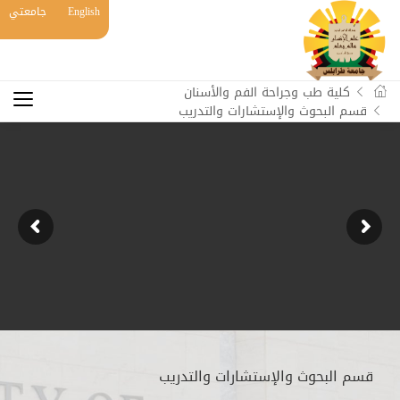
English
جامعتي
كلية طب وجراحة الفم والأسنان
قسم البحوث والإستشارات والتدريب
قسم البحوث والإستشارات والتدريب