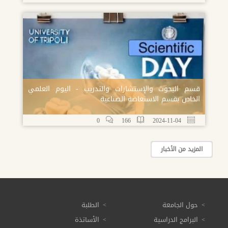
قسم البحوث والإستشارات والتدريب - اليوم العلمي
الخاص بقسم الاستعاضة الصناعية
0
166
2024-11-04
المزيد من الأخبار
حول الجامعة
الطلبة
البرامج الدراسية
الأساتذة