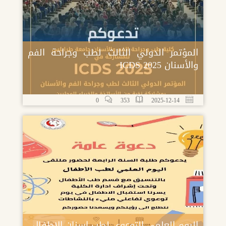
المؤتمر الدولي الثالث لطب وجراحة الفم
والأسنان ICDS 2025
0
353
2025-12-14
اليوم العلمي التوعوي لطب اسنان الاطفال