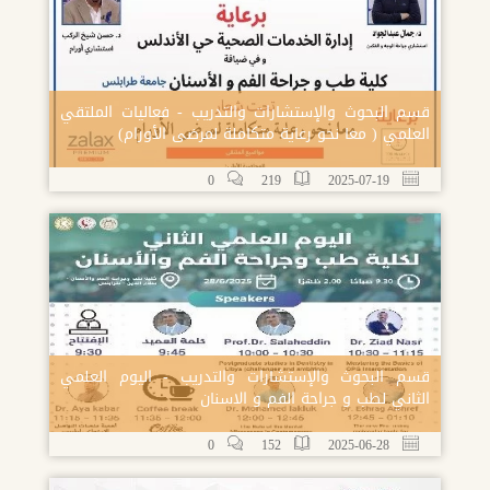
قسم البحوث والإستشارات والتدريب - فعاليات الملتقي
العلمي ( معا نحو رعاية متكاملة لمرضى الأورام)
0
219
2025-07-19
قسم البحوث والإستشارات والتدريب - اليوم العلمي
الثاني لطب و جراحة الفم و الاسنان
0
152
2025-06-28