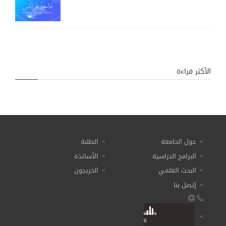
الأكثر قراءة
حول الجامعة
الطلبة
البرامج الدراسية
الأساتذة
البحث العلمي
الخريجون
إتصل بنا
Visitors
Total: 3 614 546