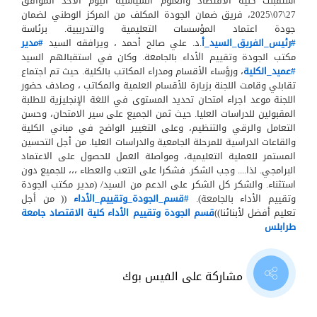
أستقبلت كلية الاقتصاد والعلوم السياسية اليوم الأحد الموافق
27\07\2025، فريق ضمان الجودة المكلف من المركز الوطني لضمان
جودة اعتماد المؤسسات التعليمية والتدريبية. برئاسة
#رئيس_الفريق_السيد_أ
.د. علي صالح أحمد ، ويرافقه السيد
#مدير
مكتب الجودة وتقييم الأداء بالجامعة. وكان في استقبالهم السيد
#عميد_الكلية
، ورؤساء الأقسام ومدراء المكاتب بالكلية. حيث تم اجتماع
تقابلي وقامت اللجنة بزيارة للأقسام العلمية والمكاتب ، وصادف حضور
اللجنة موعد اجراء امتحان تحديد المستوى في اللغة الإنجليزية للطلبة
المقبولين للدراسات العليا. حيث ثمن الجميع على سير الامتحان، وحسن
التعامل والرقي والتنظيم، وعلى التغيير الواضح في مباني الكلية
والقاعات الدراسية للمرحلة الجامعية والدراسات العليا. من أجل التحسين
المستمر للعملية التعليمية، ومواصلة العمل للحصول على الاعتماد
البرامجي. لذا.... وجب الشكر. فشكرا على التعب والعطاء ،،، للجميع دون
استثناء. والشكر كل الشكر على الدعم من السيد/ (مدير مكتب الجودة
وتقييم الأداء بالجامعة).
#قسم_الجودة_وتقييم_الأداء
(( من أجل
تعليم أفضل لأبنائنا))
قسم الجودة وتقييم الأداء كلية الاقتصاد جامعة
طرابلس
مشاركة على الفيس بوك