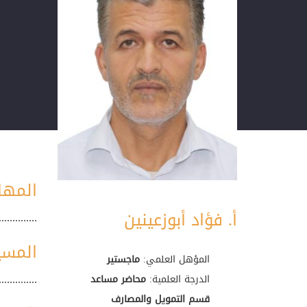
المها
أ. فؤاد أبوزعينين
..............
المسي
المؤهل العلمي:
ماجستير
..............
الدرجة العلمية:
محاضر مساعد
قسم التمويل والمصارف