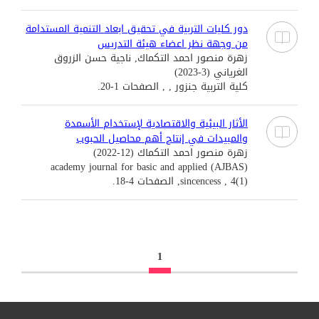
دور كليات التربية في تحقيق ابعاد التنمية المستدامة
من وجهة نظر اعضاء هيئة التدريس
زهرة منصور احمد التكماك, ناجية حسن الزروق
الغرياني (3-2023)
كلية التربية جنزور , , الصفحات 1-20.
الأثار البيئية والاقتصادية لإستخدام الأسمدة
والمبيدات في إنتاج أهم محاصيل الحبوب
زهرة منصور احمد التكماك (12-2022)
(AJBAS) academy journal for basic and applied
sincencess , 4(1), الصفحات 4-18.
1