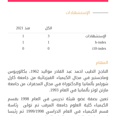
الإستشهادات
الكل
منذ 2021
الإستشهادات
3
1
1
1
h-index
0
0
i10-index
المهام
الناجح الطيب احمد عبد القادر مواليد 1962، بكالوريوس
وماجستير في مجال الكيمياء الفيزيائية من جامعة كارل
شورلمر بألمانيا والدكتوراة في مجال المحفزات من جامعة
مارتن لوثر بألمانيا في العام 1993.
تعين بصفة عضو هيئة تدريس في العام 1998 بقسم
الكيمياء كلية العلوم جامعة المرقب تم تولى رئاسة
قسم الكيمياء في العام الدراسي 1999/1998 ثم رئيسا