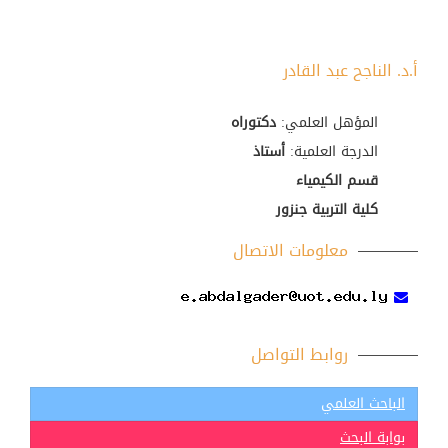
أ.د. الناجح عبد القادر
المؤهل العلمي:
دكتوراه
الدرجة العلمية:
أستاذ
قسم الكيمياء
كلية التربية جنزور
معلومات الاتصال
روابط التواصل
الباحث العلمي
بوابة البحث