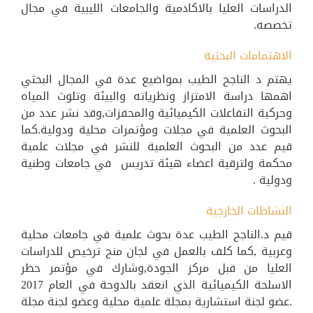
الدراسات العليا بالاكادمية والجامعات الليبية في مجال
تخصصه.
الاهتمامات البحثية
يهتم د الناجح الطيب بمواضيع عدة في المجال البحثي
اهمها دراسة الامتزاز ونظرياته والبيئة وتلوث المياه
وحركية التفاعلات الكيميائية والمحفزات,وقد نشر عدد من
البحوث العلمية في مجلات ومؤتمرات محلية ودولية.كما
قيم عدد من البحوث العلمية للنشر في مجلات علمية
محكمة ولترقية اعضاء هيئة تدريس في جامعات وطنية
ودولية .
النشاطات الخارجية
قيم د.الناجح الطيب عدة بحوث علمية في جامعات محلية
وعربية ,كما كلف بالعمل في لجان منح ترخيص للدراسات
العليا من قبل مركز الجودة,وشارك في مؤتمر حظر
الاسلحة الكيميائية الذي انعقد بالدوحة في العام 2017
.عضو لجنة استشارية بمجلة علمية محلية وعضو لجنة مجلة