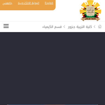
English
البوابة الالكترونية
جامعتي
كلية التربية جنزور
قسم الكيمياء