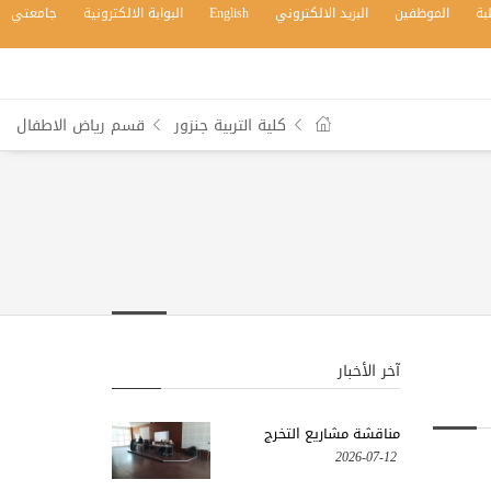
بة
الموظفين
البريد الالكتروني
English
البوابة الالكترونية
جامعتي
كلية التربية جنزور
قسم رياض الاطفال
آخر الأخبار
مناقشة مشاريع التخرج
2026-07-12