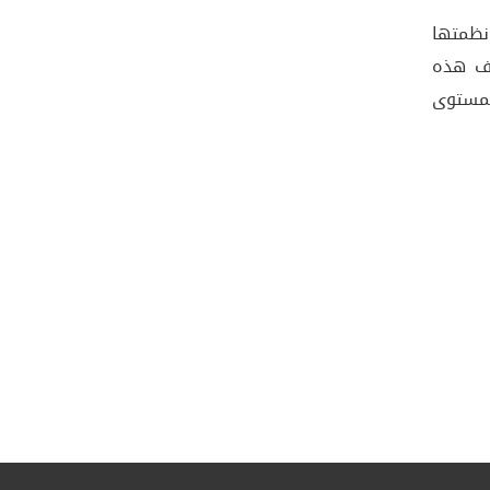
نظمتها
 تهدف هذه
لمستوى