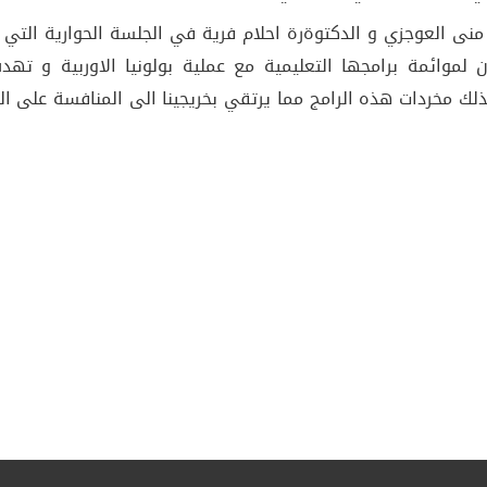
ى العوجزي و الدكتوةرة احلام فرية في الجلسة الحوارية التي 
16/ بمدرج كلية القانون لموائمة برامجها التعليمية مع عملية بولونيا الاوربية و
ذلك مخردات هذه الرامج مما يرتقي بخريجينا الى المنافسة على ا