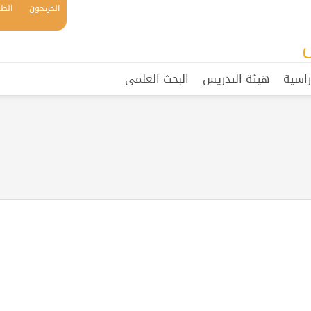
الخريجون
الطل
راسية
هيئة التدريس
البحث العلمي