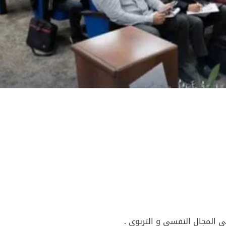
 المجال النفسي و التربوي .