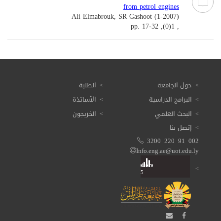
from petrol engines
Ali Elmabrouk, SR Gashoot (1-2007)
, 1(0), pp. 17-32
حول الجامعة
الطلبة
البرامج الدراسية
الأساتذة
البحث العلمي
الخريجون
إتصل بنا
3200 220 91 002
Info.eng.ae@uot.edu.ly
Visitors
Total: 3 620 665