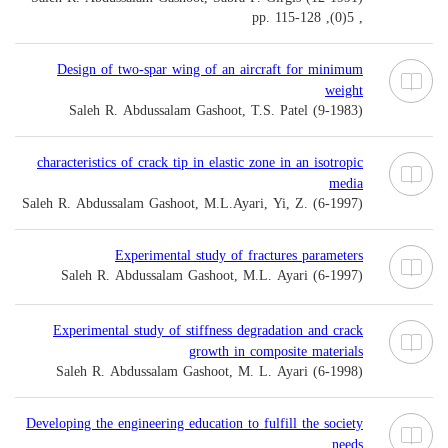
, 5(0), pp. 115-128
Design of two-spar wing of an aircraft for minimum
weight
Saleh R. Abdussalam Gashoot, T.S. Patel (9-1983)
characteristics of crack tip in elastic zone in an isotropic
media
Saleh R. Abdussalam Gashoot, M.L.Ayari, Yi, Z. (6-1997)
Experimental study of fractures parameters
Saleh R. Abdussalam Gashoot, M.L. Ayari (6-1997)
Experimental study of stiffness degradation and crack
growth in composite materials
Saleh R. Abdussalam Gashoot, M. L. Ayari (6-1998)
Developing the engineering education to fulfill the society
needs