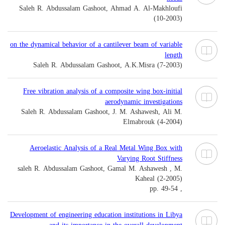
Saleh R. Abdussalam Gashoot, Ahmad A. Al-Makhloufi
(10-2003)
on the dynamical behavior of a cantilever beam of variable
length
Saleh R. Abdussalam Gashoot, A.K.Misra (7-2003)
Free vibration analysis of a composite wing box-initial
aerodynamic investigations
Saleh R. Abdussalam Gashoot, J. M. Ashawesh, Ali M.
Elmabrouk (4-2004)
Aeroelastic Analysis of a Real Metal Wing Box with
Varying Root Stiffness
saleh R. Abdussalam Gashoot, Gamal M. Ashawesh , M.
Kaheal (2-2005)
, pp. 49-54
Development of engineering education institutions in Libya