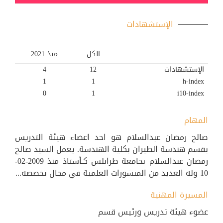
الإستشهادات
الكل
منذ 2021
الإستشهادات
12
4
1
1
h-index
0
1
i10-index
المهام
صالح رمضان عبدالسلام هو احد اعضاء هيئة التدريس
بقسم هندسة الطيران بكلية الهندسة. يعمل السيد صالح
رمضان عبدالسلام بجامعة طرابلس كـأستاذ منذ 2009-02-
10 وله العديد من المنشورات العلمية في مجال تخصصه...
المسيرة المهنية
عضوء هيئة تدريس ورئيس قسم