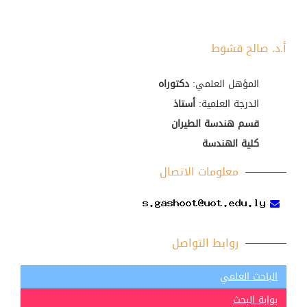
أ.د. صالح قشوط
المؤهل العلمي:
دكتوراه
الدرجة العلمية:
أستاذ
قسم هندسة الطيران
كلية الهندسة
معلومات الاتصال
روابط التواصل
الباحث العلمي
بوابة البحث