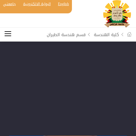
English
البوابة الالكترونية
جامعتي
كلية الهندسة
قسم هندسة الطيران