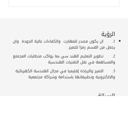
الرؤية
1. ان يكون مصدر للمهارت والكفاءات عالية الجودة وان
يجعل من القسم رمزا للتميز.
2. تطوير التعليم الهند سي بما يواكب متطلبات المجتمع
والمساهمة في نقل التقنيات الهندسية
3. التميز والريادة إقليميا في مجال الهندسة الكهربائية
والالكترونية وتطبيقاتها باستدامة وشراكة مجتمعية
الرسالة
تخريج المهندس الإستشاري الكفؤ والمسؤول الذي يحقق
تطوير المجتمع وتحقيق أهدافه لمواكبة التطور التقني
الحديث.