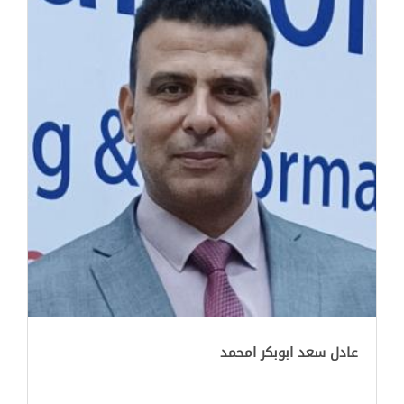
عادل سعد ابوبكر امحمد