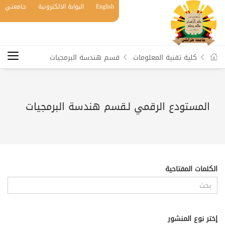
English
البوابة الالكترونية
جامعتي
كلية تقنية المعلومات
قسم هندسة البرمجيات
المستودع الرقمي لـقسم هندسة البرمجيات
الكلمات المفتاحية
إختر نوع المنشور