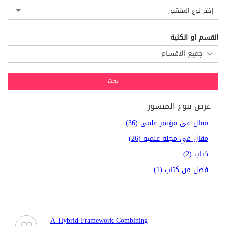
إختر نوع المنشور
القسم او الكلية
عرض بنوع المنشور
مقال في مؤتمر علمي (36)
مقال في مجلة علمية (26)
كتاب (2)
فصل من كتاب (1)
A Hybrid Framework Combining