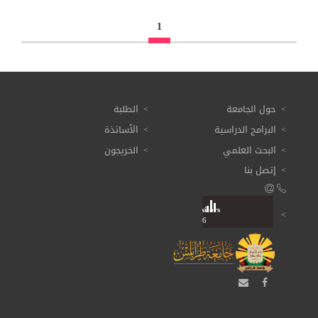
1
حول الجامعة
الطلبة
البرامج الدراسية
الأساتذة
البحث العلمي
الخريجون
إتصل بنا
Visitors
Total: 3 616 516