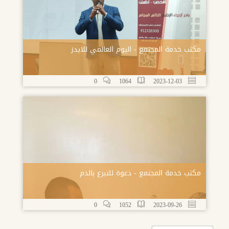
مكتب خدمة المجتمع - اليوم العالمي للايدز
0
1064
2023-12-03
مكتب خدمة المجتمع - دعوة للتبرع بالدم
0
1052
2023-09-26