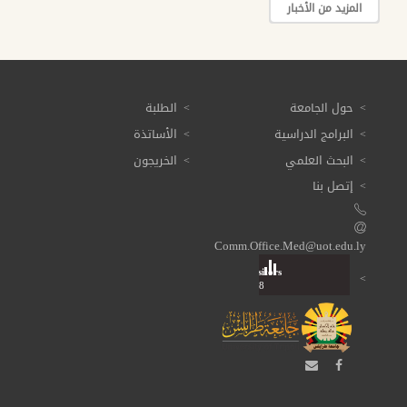
المزيد من الأخبار
حول الجامعة
الطلبة
البرامج الدراسية
الأساتذة
البحث العلمي
الخريجون
إتصل بنا
Comm.Office.Med@uot.edu.ly
Visitors
Total: 3 613 388