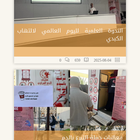
الندوة العلمية لليوم العالمي لالتهاب
الكبدي
0
659
2025-08-04
فعاليات حملة التبرع بالدم