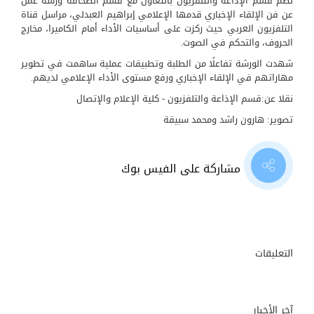
نظم قسم الإذاعة والتلفزيون بالتعاون مع قسم الصحافة ورشة عمل
عن فن الإلقاء الإخباري قدمها الإعلامي إبراهيم العبدلي، مراسل قناة
التلفزيون العربي حيث ركزت على أساسيات الأداء أمام الكاميرا، مخارج
الحروف، والتحكم في الصوت.
شهدت الورشة تفاعلًا من الطلبة وتطبيقات عملية ساهمت في تطوير
مهاراتهم في الإلقاء الإخباري ورفع مستوى الأداء الإعلامي لديهم.
نقلا عن:قسم الإذاعة والتلفزيون - كلية الإعلام والإتصال
تصوير: هارون راشد ومحمد سبيقة
مشاركة على الفيس بوك
التعليقات
آخر الأخبار