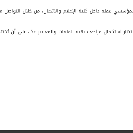
المؤسسي عمله داخل كلية الإعلام والاتصال، من خلال التواصل م
ار استكمال مراجعة بقية الملفات والمعايير غدًا، على أن تُختت