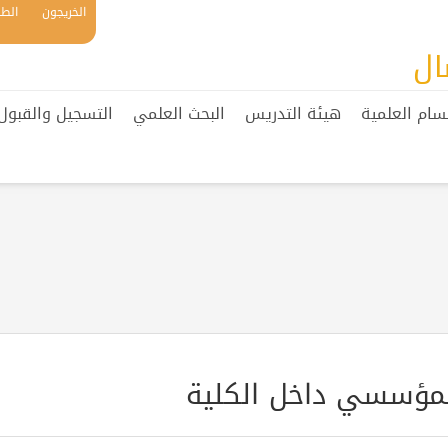
الخريجون
الطل
ال
سام العلمية
هيئة التدريس
البحث العلمي
التسجيل والقبول
المؤسسي داخل الكلية