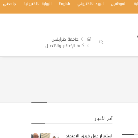
بة
الموظفين
البريد الالكتروني
English
البوابة الالكترونية
جامعتي
جامعة طرابلس
كلية الإعلام والاتصال
آخر الأخبار
استمرار عمل فريق الاعتماد