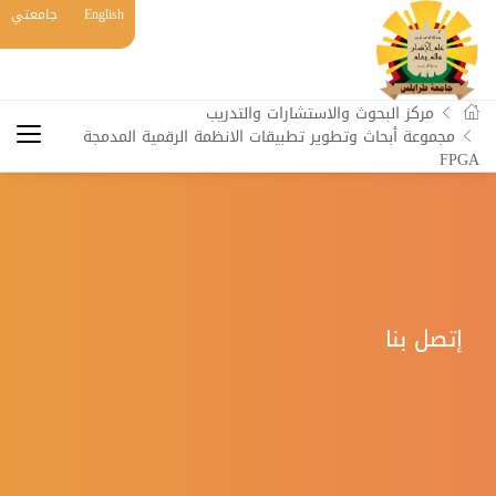
English
جامعتي
مركز البحوث والاستشارات والتدريب
مجموعة أبحاث وتطوير تطبیقات الانظمة الرقمیة المدمجة
FPGA
إتصل بنا