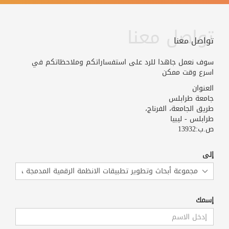
تواصل معنا
تواصل معنا
سوف نعمل جاهدا للرد على استفساراتكم وملاحظاتكم في
اسرع وقت ممكن
العنوان
جامعة طرابلس
طريق الجامعة، الفرناج،
طرابلس - ليبيا
ص.ب:13932
إلى
إسمك